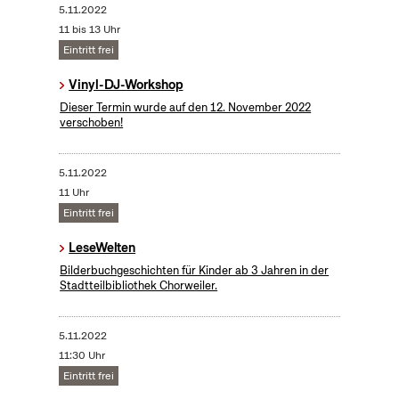
5.11.2022
11 bis 13 Uhr
Eintritt frei
Vinyl-DJ-Workshop
Dieser Termin wurde auf den 12. November 2022
verschoben!
5.11.2022
11 Uhr
Eintritt frei
LeseWelten
Bilderbuchgeschichten für Kinder ab 3 Jahren in der
Stadtteilbibliothek Chorweiler.
5.11.2022
11:30 Uhr
Eintritt frei