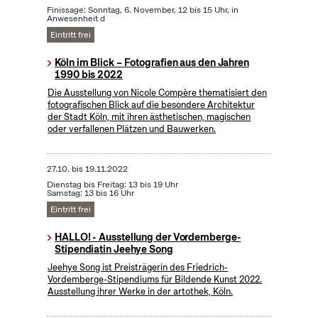
Finissage: Sonntag, 6. November, 12 bis 15 Uhr, in
Anwesenheit d
Eintritt frei
Köln im Blick – Fotografien aus den Jahren
1990 bis 2022
Die Ausstellung von Nicole Compère thematisiert den
fotografischen Blick auf die besondere Architektur
der Stadt Köln, mit ihren ästhetischen, magischen
oder verfallenen Plätzen und Bauwerken.
27.10.
bis
19.11.2022
Dienstag bis Freitag: 13 bis 19 Uhr
Samstag: 13 bis 16 Uhr
Eintritt frei
HALLO! - Ausstellung der Vordemberge-
Stipendiatin Jeehye Song
Jeehye Song ist Preisträgerin des Friedrich-
Vordemberge-Stipendiums für Bildende Kunst 2022.
Ausstellung ihrer Werke in der artothek, Köln.