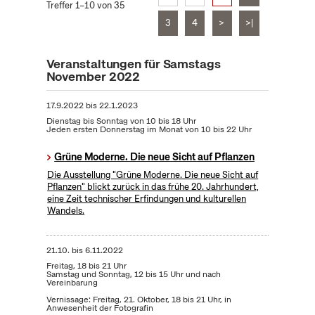
Treffer 1–10 von 35
3
4
>
>|
Veranstaltungen für Samstags
November 2022
17.9.2022
bis
22.1.2023
Dienstag bis Sonntag von 10 bis 18 Uhr
Jeden ersten Donnerstag im Monat von 10 bis 22 Uhr
Grüne Moderne. Die neue Sicht auf Pflanzen
Die Ausstellung "Grüne Moderne. Die neue Sicht auf
Pflanzen" blickt zurück in das frühe 20. Jahrhundert,
eine Zeit technischer Erfindungen und kulturellen
Wandels.
21.10.
bis
6.11.2022
Freitag, 18 bis 21 Uhr
Samstag und Sonntag, 12 bis 15 Uhr und nach
Vereinbarung
Vernissage: Freitag, 21. Oktober, 18 bis 21 Uhr, in
Anwesenheit der Fotografin