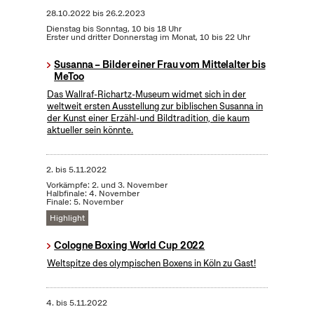
28.10.2022
bis
26.2.2023
Dienstag bis Sonntag, 10 bis 18 Uhr
Erster und dritter Donnerstag im Monat, 10 bis 22 Uhr
Susanna – Bilder einer Frau vom Mittelalter bis
MeToo
Das Wallraf-Richartz-Museum widmet sich in der
weltweit ersten Ausstellung zur biblischen Susanna in
der Kunst einer Erzähl-und Bildtradition, die kaum
aktueller sein könnte.
2.
bis
5.11.2022
Vorkämpfe: 2. und 3. November
Halbfinale: 4. November
Finale: 5. November
Highlight
Cologne Boxing World Cup 2022
Weltspitze des olympischen Boxens in Köln zu Gast!
4.
bis
5.11.2022