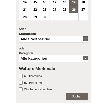
14
15
16
17
18
19
20
21
22
23
24
25
26
27
28
29
30
oder
Stadtbezirk
oder
Kategorie
Weitere Merkmale
nur kostenlos
nur Highlights
Wochenendvorschau
Suchen