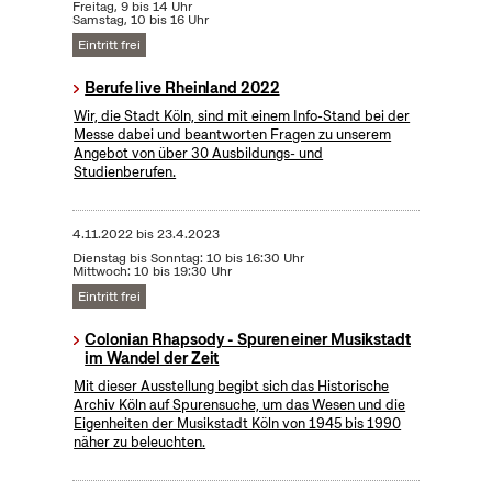
Freitag, 9 bis 14 Uhr
Samstag, 10 bis 16 Uhr
Eintritt frei
Berufe live Rheinland 2022
Wir, die Stadt Köln, sind mit einem Info-Stand bei der
Messe dabei und beantworten Fragen zu unserem
Angebot von über 30 Ausbildungs- und
Studienberufen.
4.11.2022
bis
23.4.2023
Dienstag bis Sonntag: 10 bis 16:30 Uhr
Mittwoch: 10 bis 19:30 Uhr
Eintritt frei
Colonian Rhapsody - Spuren einer Musikstadt
im Wandel der Zeit
Mit dieser Ausstellung begibt sich das Historische
Archiv Köln auf Spurensuche, um das Wesen und die
Eigenheiten der Musikstadt Köln von 1945 bis 1990
näher zu beleuchten.