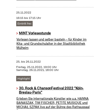
25.11.2022
16:15 bis 17:15 Uhr
Eintritt frei
MINT Vorlesestunde
Vorlesen lassen und selber basteln – für Kinder im
Kita- und Grundschulalter in der Stadtbibliothek
Mülheim
25.
bis
26.11.2022
Freitag, 25.11.2022, 19:00 Uhr
Samstag, 26.11.2021, 18:00 Uhr
Highlight
30. Rock & ChansonFestival 2022 "Köln-
Breslau-Paris"
Erleben Sie internationale Künstler wie u.a. HANNA
BANASZAK, TIM FISCHER, PETITE MUSIQUE und
MICHAŁ SZPAK live auf der Bühne des Rathaussaal