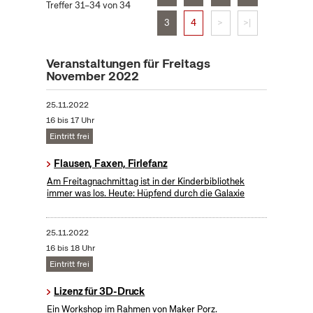
Treffer 31–34 von 34
3
4
>
>|
Veranstaltungen für Freitags
November 2022
25.11.2022
16 bis 17 Uhr
Eintritt frei
Flausen, Faxen, Firlefanz
Am Freitagnachmittag ist in der Kinderbibliothek
immer was los. Heute: Hüpfend durch die Galaxie
25.11.2022
16 bis 18 Uhr
Eintritt frei
Lizenz für 3D-Druck
Ein Workshop im Rahmen von Maker Porz.