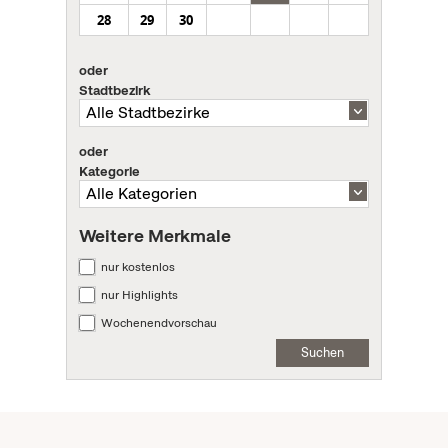
28
29
30
oder
Stadtbezirk
oder
Kategorie
Weitere Merkmale
nur kostenlos
nur Highlights
Wochenendvorschau
Suchen