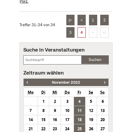
Porz.
|<
<
1
2
Treffer 31–34 von 34
3
4
>
>|
Suche in Veranstaltungen
Suchen
Zeitraum wählen
November 2022
Mo
Di
Mi
Do
Fr
Sa
So
1
2
3
4
5
6
7
8
9
10
11
12
13
14
15
16
17
18
19
20
21
22
23
24
25
26
27