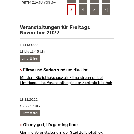
Treffer 21–30 von 34
3
4
>
>|
Veranstaltungen für Freitags
November 2022
18.11.2022
11 bis 11:45 Uhr
Eintritt frei
Filme und Serien rund um die Uhr
Mit dem Bibliotheksausweis Filme streamen bei
filmfriend. Eine Veranstaltung in der Zentralbibliothek
18.11.2022
15 bis 17 Uhr
Eintritt frei
Oh my god, it's gaming time
Gaming Veranstaltung in der Stadtteilbibliothek