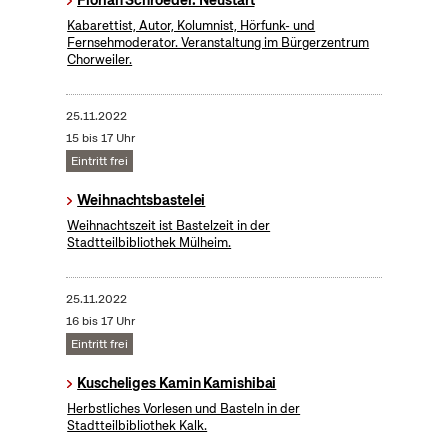
Florian Schroeder: Neustart
Kabarettist, Autor, Kolumnist, Hörfunk- und
Fernsehmoderator. Veranstaltung im Bürgerzentrum
Chorweiler.
25.11.2022
15 bis 17 Uhr
Eintritt frei
Weihnachtsbastelei
Weihnachtszeit ist Bastelzeit in der
Stadtteilbibliothek Mülheim.
25.11.2022
16 bis 17 Uhr
Eintritt frei
Kuscheliges Kamin Kamishibai
Herbstliches Vorlesen und Basteln in der
Stadtteilbibliothek Kalk.