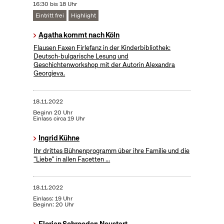
16:30 bis 18 Uhr
Eintritt frei
Highlight
Agatha kommt nach Köln
Flausen Faxen Firlefanz in der Kinderbibliothek:
Deutsch-bulgarische Lesung und
Geschichtenworkshop mit der Autorin Alexandra
Georgieva.
18.11.2022
Beginn 20 Uhr
Einlass circa 19 Uhr
Ingrid Kühne
Ihr drittes Bühnenprogramm über ihre Familie und die
"Liebe" in allen Facetten ...
18.11.2022
Einlass: 19 Uhr
Beginn: 20 Uhr