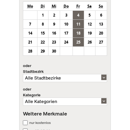
Mo
Di
Mi
Do
Fr
Sa
So
1
2
3
4
5
6
7
8
9
10
11
12
13
14
15
16
17
18
19
20
21
22
23
24
25
26
27
28
29
30
oder
Stadtbezirk
oder
Kategorie
Weitere Merkmale
nur kostenlos