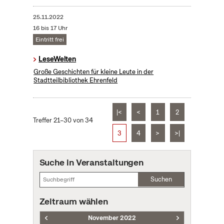
25.11.2022
16 bis 17 Uhr
Eintritt frei
LeseWelten
Große Geschichten für kleine Leute in der
Stadtteilbibliothek Ehrenfeld
|<
<
1
2
Treffer 21–30 von 34
3
4
>
>|
Suche in Veranstaltungen
Suchen
Zeitraum wählen
November 2022