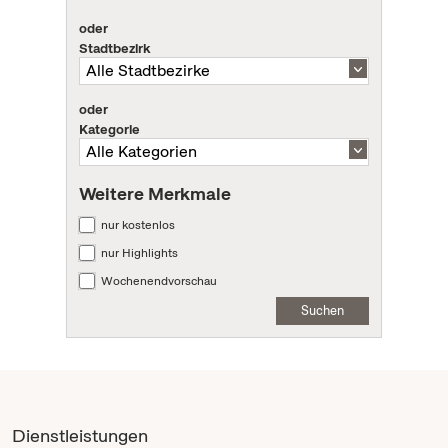
oder
Stadtbezirk
oder
Kategorie
Weitere Merkmale
nur kostenlos
nur Highlights
Wochenendvorschau
Suchen
Dienstleistungen