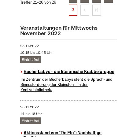
Treffer 21–26 von 26
3
>
>|
Veranstaltungen für Mittwochs
November 2022
23.11.2022
10:15 bis 10:45 Uhr
Eintritt frei
Bücherbabys - die literarische Krabbelgruppe
Im Zentrum der Bücherbabys steht die Sprach- und
Sinnesförderung der Kleinsten – in der
Zentralbibliothek.
23.11.2022
14 bis 18 Uhr
Eintritt frei
Aktionsstand von "De Flo": Nachhaltige