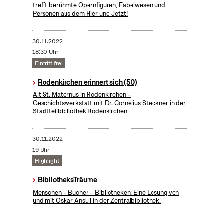
trefft berühmte Opernfiguren, Fabelwesen und
Personen aus dem Hier und Jetzt!
30.11.2022
18:30 Uhr
Eintritt frei
Rodenkirchen erinnert sich (50)
Alt St. Maternus in Rodenkirchen –
Geschichtswerkstatt mit Dr. Cornelius Steckner in der
Stadtteilbibliothek Rodenkirchen
30.11.2022
19 Uhr
Highlight
BibliotheksTräume
Menschen – Bücher – Bibliotheken: Eine Lesung von
und mit Oskar Ansull in der Zentralbibliothek.