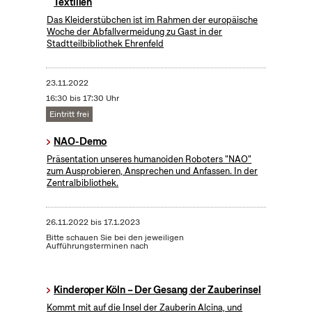
Textilien
Das Kleiderstübchen ist im Rahmen der europäische
Woche der Abfallvermeidung zu Gast in der
Stadtteilbibliothek Ehrenfeld
23.11.2022
16:30 bis 17:30 Uhr
Eintritt frei
NAO-Demo
Präsentation unseres humanoiden Roboters "NAO"
zum Ausprobieren, Ansprechen und Anfassen. In der
Zentralbibliothek.
26.11.2022
bis
17.1.2023
Bitte schauen Sie bei den jeweiligen
Aufführungsterminen nach
Kinderoper Köln – Der Gesang der Zauberinsel
Kommt mit auf die Insel der Zauberin Alcina, und