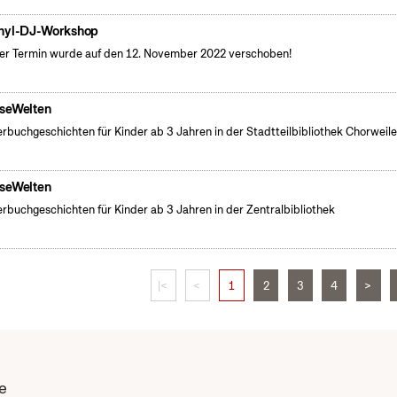
nyl-DJ-Workshop
er Termin wurde auf den 12. November 2022 verschoben!
seWelten
erbuchgeschichten für Kinder ab 3 Jahren in der Stadtteilbibliothek Chorweile
seWelten
erbuchgeschichten für Kinder ab 3 Jahren in der Zentralbibliothek
|<
<
1
2
3
4
>
e