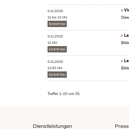
Vi
5.11.2022
11 bis 13 Uhr
Dies
Eintritt frei
Le
5.11.2022
11 Uhr
Bild
Eintritt frei
Le
5.11.2022
11:30 Uhr
Bild
Eintritt frei
Treffer 1–10 von 35
Dienstleistungen
Press