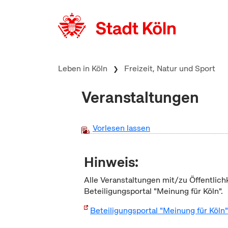
zum Inhalt springen
Leben in Köln
Freizeit, Natur und Sport
Veranstaltungen
Vorlesen lassen
Hinweis:
Alle Veranstaltungen mit/zu Öffentlich
Beteiligungsportal "Meinung für Köln".
Beteiligungsportal "Meinung für Köln