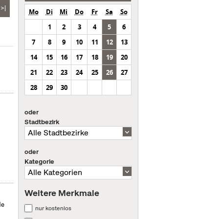
>|
Mo
Di
Mi
Do
Fr
Sa
So
1
2
3
4
5
6
7
8
9
10
11
12
13
14
15
16
17
18
19
20
21
22
23
24
25
26
27
28
29
30
oder
Stadtbezirk
oder
Kategorie
Weitere Merkmale
de
nur kostenlos