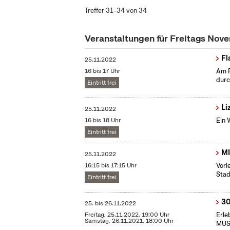
Treffer 31–34 von 34
Veranstaltungen für Freitags No
Fl
25.11.2022
16 bis 17 Uhr
Am F
durc
Eintritt frei
Li
25.11.2022
16 bis 18 Uhr
Ein 
Eintritt frei
MI
25.11.2022
16:15 bis 17:15 Uhr
Vorl
Stad
Eintritt frei
30
25.
bis
26.11.2022
Freitag, 25.11.2022, 19:00 Uhr
Erle
Samstag, 26.11.2021, 18:00 Uhr
MUSI