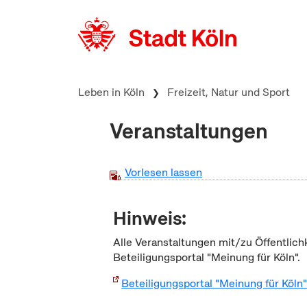
zum Inhalt springen
Leben in Köln
Freizeit, Natur und Sport
Veranstaltungen
Vorlesen lassen
Hinweis:
Alle Veranstaltungen mit/zu Öffentlich
Beteiligungsportal "Meinung für Köln".
Beteiligungsportal "Meinung für Köln