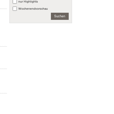
nur Highlights
Wochenendvorschau
Suchen