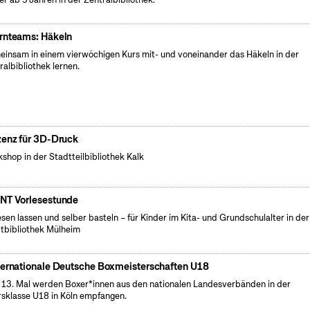
rnteams: Häkeln
insam in einem vierwöchigen Kurs mit- und voneinander das Häkeln in der
ralbibliothek lernen.
zenz für 3D-Druck
shop in der Stadtteilbibliothek Kalk
NT Vorlesestunde
esen lassen und selber basteln – für Kinder im Kita- und Grundschulalter in der
tbibliothek Mülheim
ternationale Deutsche Boxmeisterschaften U18
13. Mal werden Boxer*innen aus den nationalen Landesverbänden in der
rsklasse U18 in Köln empfangen.