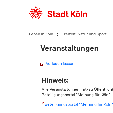
zum Inhalt springen
Leben in Köln
Freizeit, Natur und Sport
Veranstaltungen
Vorlesen lassen
Hinweis:
Alle Veranstaltungen mit/zu Öffentlich
Beteiligungsportal "Meinung für Köln".
Beteiligungsportal "Meinung für Köln