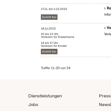
Ro
17.11.
bis
2.12.2022
Info
Eintritt frei
Vo
18.11.2022
10 bis 13 Uhr
Vorl
Vorlesen für Erwachsene
14 bis 17 Uhr
Vorlesen für Kinder
Eintritt frei
Treffer 11–20 von 34
Dienstleistungen
Press
Jobs
Newsl