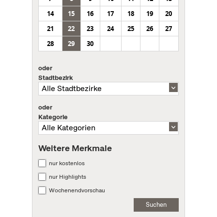
14
15
16
17
18
19
20
21
22
23
24
25
26
27
28
29
30
oder
Stadtbezirk
oder
Kategorie
Weitere Merkmale
nur kostenlos
nur Highlights
Wochenendvorschau
Suchen