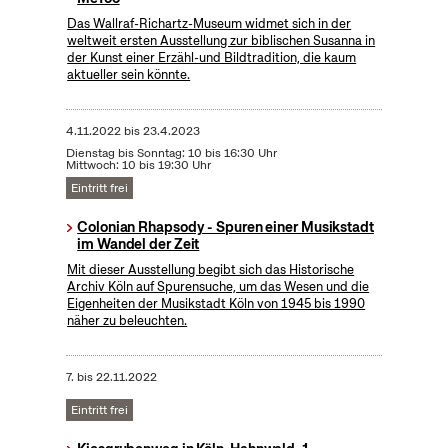
Das Wallraf-Richartz-Museum widmet sich in der
weltweit ersten Ausstellung zur biblischen Susanna in
der Kunst einer Erzähl-und Bildtradition, die kaum
aktueller sein könnte.
4.11.2022
bis
23.4.2023
Dienstag bis Sonntag: 10 bis 16:30 Uhr
Mittwoch: 10 bis 19:30 Uhr
Eintritt frei
Colonian Rhapsody - Spuren einer Musikstadt
im Wandel der Zeit
Mit dieser Ausstellung begibt sich das Historische
Archiv Köln auf Spurensuche, um das Wesen und die
Eigenheiten der Musikstadt Köln von 1945 bis 1990
näher zu beleuchten.
7.
bis
22.11.2022
Eintritt frei