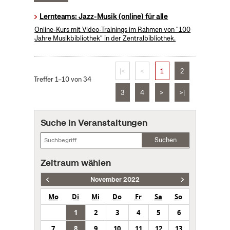
Lernteams: Jazz-Musik (online) für alle
Online-Kurs mit Video-Trainings im Rahmen von "100
Jahre Musikbibliothek" in der Zentralbibliothek.
|<
<
1
2
Treffer 1–10 von 34
3
4
>
>|
Suche in Veranstaltungen
Suchen
Zeitraum wählen
November 2022
Mo
Di
Mi
Do
Fr
Sa
So
1
2
3
4
5
6
7
8
9
10
11
12
13