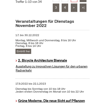
Treffer 1–10 von 34
3
4
>
>|
Veranstaltungen für Dienstags
November 2022
1.7.
bis
30.12.2022
Montag, Mittwoch und Donnerstag, 8 bis 16 Uhr
Dienstag, 8 bis 18 Uhr
Freitag, 8 bis 14 Uhr
Eintritt frei
2. Bicycle Architecture Biennale
Ausstellung zu innovativen Lösungen für den urbanen
Radverkehr
17.9.2022
bis
22.1.2023
Dienstag bis Sonntag von 10 bis 18 Uhr
Jeden ersten Donnerstag im Monat von 10 bis 22 Uhr
Grüne Moderne. Die neue Sicht auf Pflanzen