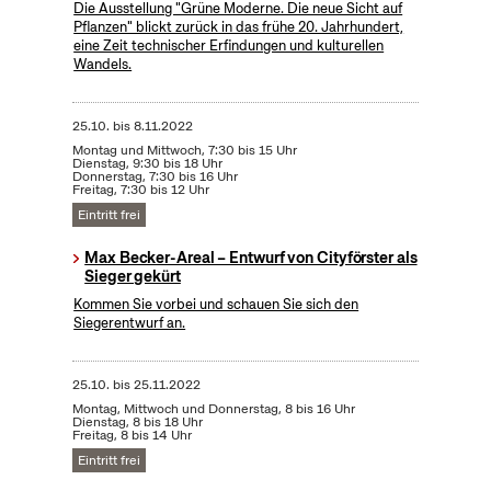
Die Ausstellung "Grüne Moderne. Die neue Sicht auf
Pflanzen" blickt zurück in das frühe 20. Jahrhundert,
eine Zeit technischer Erfindungen und kulturellen
Wandels.
25.10.
bis
8.11.2022
Montag und Mittwoch, 7:30 bis 15 Uhr
Dienstag, 9:30 bis 18 Uhr
Donnerstag, 7:30 bis 16 Uhr
Freitag, 7:30 bis 12 Uhr
Eintritt frei
Max Becker-Areal – Entwurf von Cityförster als
Sieger gekürt
Kommen Sie vorbei und schauen Sie sich den
Siegerentwurf an.
25.10.
bis
25.11.2022
Montag, Mittwoch und Donnerstag, 8 bis 16 Uhr
Dienstag, 8 bis 18 Uhr
Freitag, 8 bis 14 Uhr
Eintritt frei