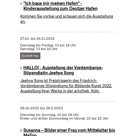
"Ich baue mir meinen Hafen" -
Kinderausstellung zum Deutzer Hafen
Kommen Sie vorbei und schauen sich die Ausstellung
an.
27.10.
bis
19.11.2022
Dienstag bis Freitag: 13 bis 19 Uhr
Samstag: 13 bis 16 Uhr
Eintritt frei
HALLO! - Ausstellung der Vordemberge-
Stipendiatin Jeehye Song
Jeehye Song ist Preisträgerin des Friedrich-
Vordemberge-Stipendiums für Bildende Kunst 2022.
Ausstellung ihrer Werke in der artothek, Köln.
28.10.2022
bis
26.2.2023
Dienstag bis Sonntag, 10 bis 18 Uhr
Erster und dritter Donnerstag im Monat, 10 bis 22 Uhr
Susanna – Bilder einer Frau vom Mittelalter bis
MeToo