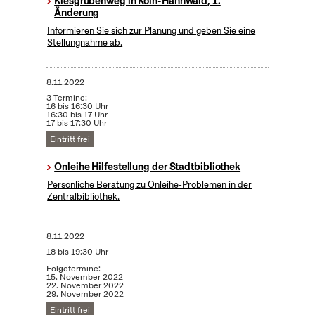
Kiesgrubenweg in Köln-Hahnwald, 1.
Änderung
Informieren Sie sich zur Planung und geben Sie eine
Stellungnahme ab.
8.11.2022
3 Termine:
16 bis 16:30 Uhr
16:30 bis 17 Uhr
17 bis 17:30 Uhr
Eintritt frei
Onleihe Hilfestellung der Stadtbibliothek
Persönliche Beratung zu Onleihe-Problemen in der
Zentralbibliothek.
8.11.2022
18 bis 19:30 Uhr
Folgetermine:
15. November 2022
22. November 2022
29. November 2022
Eintritt frei