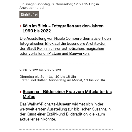
Finissage: Sonntag, 6. November, 12 bis 15 Uhr, in
Anwesenheit d
Eintritt frei
Köln im Blick – Fotografien aus den Jahren
1990 bis 2022
Die Ausstellung von Nicole Compère thematisiert den
fotografischen Blick auf die besondere Architektur
der Stadt Köln, mit ihren ästhetischen, magischen
oder verfallenen Plätzen und Bauwerken.
28.10.2022
bis
26.2.2023
Dienstag bis Sonntag, 10 bis 18 Uhr
Erster und dritter Donnerstag im Monat, 10 bis 22 Uhr
Susanna – Bilder einer Frau vom Mittelalter bis
MeToo
Das Wallraf-Richartz-Museum widmet sich in der
weltweit ersten Ausstellung zur biblischen Susanna in
der Kunst einer Erzähl-und Bildtradition, die kaum
aktueller sein könnte.