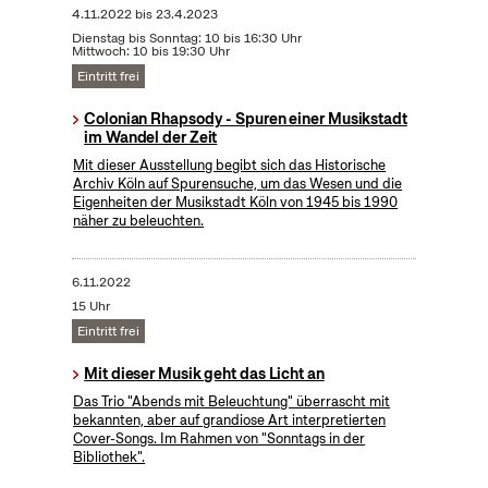
4.11.2022
bis
23.4.2023
Dienstag bis Sonntag: 10 bis 16:30 Uhr
Mittwoch: 10 bis 19:30 Uhr
Eintritt frei
Colonian Rhapsody - Spuren einer Musikstadt
im Wandel der Zeit
Mit dieser Ausstellung begibt sich das Historische
Archiv Köln auf Spurensuche, um das Wesen und die
Eigenheiten der Musikstadt Köln von 1945 bis 1990
näher zu beleuchten.
6.11.2022
15 Uhr
Eintritt frei
Mit dieser Musik geht das Licht an
Das Trio "Abends mit Beleuchtung" überrascht mit
bekannten, aber auf grandiose Art interpretierten
Cover-Songs. Im Rahmen von "Sonntags in der
Bibliothek".