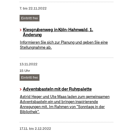
7.
bis
22.11.2022
Eintritt frei
Kiesgrubenweg in Köln-Hahnwald, 1.
Änderung
Informieren Sie sich zur Planung und geben Sie eine
Stellungnahme ab.
13.11.2022
15 Uhr
Eintritt frei
Adventsbasteln mit der Ruhrpalette
Astrid Heger und Ute Maas laden zum gemeinsamen
Adventsbasteln ein und bringen inspirierende
Anregungen mit. Im Rahmen von "Sonntags in der
Bibliothek".
17.11.
bis
2.12.2022