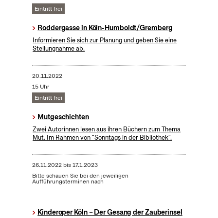
Eintritt frei
Roddergasse in Köln-Humboldt/Gremberg
Informieren Sie sich zur Planung und geben Sie eine
Stellungnahme ab.
20.11.2022
15 Uhr
Eintritt frei
Mutgeschichten
Zwei Autorinnen lesen aus ihren Büchern zum Thema
Mut. Im Rahmen von "Sonntags in der Bibliothek".
26.11.2022
bis
17.1.2023
Bitte schauen Sie bei den jeweiligen
Aufführungsterminen nach
Kinderoper Köln – Der Gesang der Zauberinsel