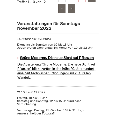
Treffer 1–10 von 12
>
>|
Veranstaltungen für Sonntags
November 2022
17.9.2022
bis
22.1.2023
Dienstag bis Sonntag von 10 bis 18 Uhr
Jeden ersten Donnerstag im Monat von 10 bis 22 Uhr
Grüne Moderne. Die neue Sicht auf Pflanzen
Die Ausstellung "Grüne Moderne. Die neue Sicht auf
Pflanzen" blickt zurück in das frühe 20. Jahrhundert,
eine Zeit technischer Erfindungen und kulturellen
Wandels.
21.10.
bis
6.11.2022
Freitag, 18 bis 21 Uhr
Samstag und Sonntag, 12 bis 15 Uhr und nach
Vereinbarung
Vernissage: Freitag, 21. Oktober, 18 bis 21 Uhr, in
Anwesenheit der Fotografin