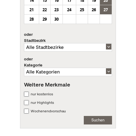
14
15
16
17
18
19
20
21
22
23
24
25
26
27
28
29
30
oder
Stadtbezirk
oder
Kategorie
Weitere Merkmale
nur kostenlos
nur Highlights
Wochenendvorschau
Suchen