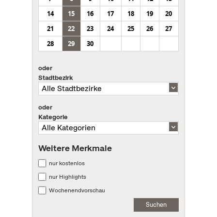
14
15
16
17
18
19
20
21
22
23
24
25
26
27
28
29
30
oder
Stadtbezirk
oder
Kategorie
Weitere Merkmale
nur kostenlos
nur Highlights
Wochenendvorschau
Suchen