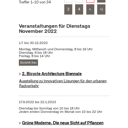
Treffer 1–10 von 34
3
4
>
>|
Veranstaltungen für Dienstags
November 2022
1.7.
bis
30.12.2022
Montag, Mittwoch und Donnerstag, 8 bis 16 Uhr
Dienstag, 8 bis 18 Uhr
Freitag, 8 bis 14 Uhr
Eintritt frei
2. Bicycle Architecture Biennale
Ausstellung zu innovativen Lösungen für den urbanen
Radverkehr
17.9.2022
bis
22.1.2023
Dienstag bis Sonntag von 10 bis 18 Uhr
Jeden ersten Donnerstag im Monat von 10 bis 22 Uhr
Grüne Moderne. Die neue Sicht auf Pflanzen