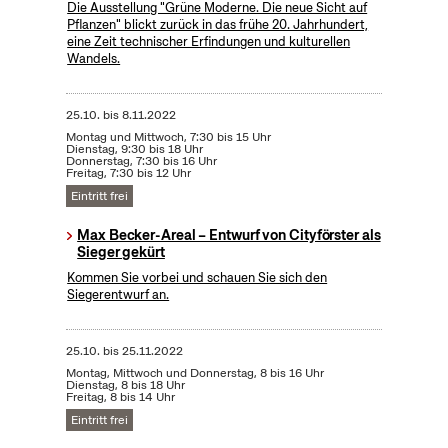
Die Ausstellung "Grüne Moderne. Die neue Sicht auf
Pflanzen" blickt zurück in das frühe 20. Jahrhundert,
eine Zeit technischer Erfindungen und kulturellen
Wandels.
25.10.
bis
8.11.2022
Montag und Mittwoch, 7:30 bis 15 Uhr
Dienstag, 9:30 bis 18 Uhr
Donnerstag, 7:30 bis 16 Uhr
Freitag, 7:30 bis 12 Uhr
Eintritt frei
Max Becker-Areal – Entwurf von Cityförster als
Sieger gekürt
Kommen Sie vorbei und schauen Sie sich den
Siegerentwurf an.
25.10.
bis
25.11.2022
Montag, Mittwoch und Donnerstag, 8 bis 16 Uhr
Dienstag, 8 bis 18 Uhr
Freitag, 8 bis 14 Uhr
Eintritt frei