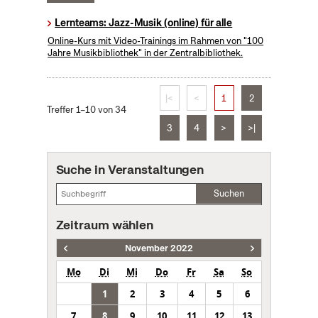
Lernteams: Jazz-Musik (online) für alle
Online-Kurs mit Video-Trainings im Rahmen von "100
Jahre Musikbibliothek" in der Zentralbibliothek.
|<
<
1
2
Treffer 1–10 von 34
3
4
>
>|
Suche in Veranstaltungen
Suchen
Zeitraum wählen
November 2022
Mo
Di
Mi
Do
Fr
Sa
So
1
2
3
4
5
6
7
8
9
10
11
12
13