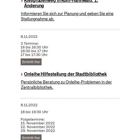
Kiesgrubenweg in Köln-Hahnwald, 1.
Änderung
Informieren Sie sich zur Planung und geben Sie eine
Stellungnahme ab.
8.11.2022
3 Termine:
16 bis 16:30 Uhr
16:30 bis 17 Uhr
17 bis 17:30 Uhr
Eintritt frei
Onleihe Hilfestellung der Stadtbibliothek
Persönliche Beratung zu Onleihe-Problemen in der
Zentralbibliothek.
8.11.2022
18 bis 19:30 Uhr
Folgetermine:
15. November 2022
22. November 2022
29. November 2022
Eintritt frei