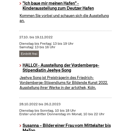
"Ich baue mir meinen Hafen" -
Kinderausstellung zum Deutzer Hafen
Kommen Sie vorbei und schauen sich die Ausstellung
an.
27.10.
bis
19.11.2022
Dienstag bis Freitag: 13 bis 19 Uhr
Samstag: 13 bis 16 Uhr
Eintritt frei
HALLO! - Ausstellung der Vordemberge-
Stipendiatin Jeehye Song
Jeehye Song ist Preisträgerin des Friedrich-
Vordemberge-Stipendiums für Bildende Kunst 2022.
Ausstellung ihrer Werke in der artothek, Köln.
28.10.2022
bis
26.2.2023
Dienstag bis Sonntag, 10 bis 18 Uhr
Erster und dritter Donnerstag im Monat, 10 bis 22 Uhr
Susanna – Bilder einer Frau vom Mittelalter bis
MeToo