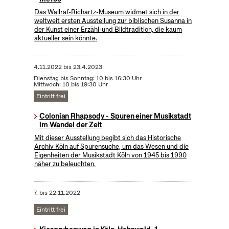
Das Wallraf-Richartz-Museum widmet sich in der
weltweit ersten Ausstellung zur biblischen Susanna in
der Kunst einer Erzähl-und Bildtradition, die kaum
aktueller sein könnte.
4.11.2022
bis
23.4.2023
Dienstag bis Sonntag: 10 bis 16:30 Uhr
Mittwoch: 10 bis 19:30 Uhr
Eintritt frei
Colonian Rhapsody - Spuren einer Musikstadt
im Wandel der Zeit
Mit dieser Ausstellung begibt sich das Historische
Archiv Köln auf Spurensuche, um das Wesen und die
Eigenheiten der Musikstadt Köln von 1945 bis 1990
näher zu beleuchten.
7.
bis
22.11.2022
Eintritt frei