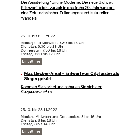
Die Ausstellung "Grüne Moderne. Die neue Sicht auf
Pflanzen" blickt zurück in das frühe 20. Jahrhundert,
eine Zeit technischer Erfindungen und kulturellen
Wandels.
25.10.
bis
8.11.2022
Montag und Mittwoch, 7:30 bis 15 Uhr
Dienstag, 9:30 bis 18 Uhr
Donnerstag, 7:30 bis 16 Uhr
Freitag, 7:30 bis 12 Uhr
Eintritt frei
Max Becker-Areal – Entwurf von Cityförster als
Sieger gekürt
Kommen Sie vorbei und schauen Sie sich den
Siegerentwurf an.
25.10.
bis
25.11.2022
Montag, Mittwoch und Donnerstag, 8 bis 16 Uhr
Dienstag, 8 bis 18 Uhr
Freitag, 8 bis 14 Uhr
Eintritt frei