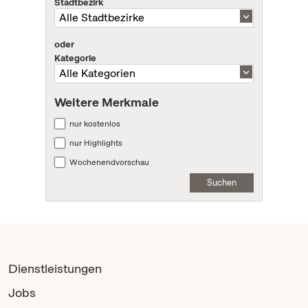
Stadtbezirk
oder
Kategorie
Weitere Merkmale
nur kostenlos
nur Highlights
Wochenendvorschau
Suchen
Dienstleistungen
Jobs