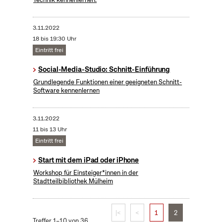
3.11.2022
18 bis 19:30 Uhr
Eintritt frei
Social-Media-Studio: Schnitt-Einführung
Grundlegende Funktionen einer geeigneten Schnitt-
Software kennenlernen
3.11.2022
11 bis 13 Uhr
Eintritt frei
Start mit dem iPad oder iPhone
Workshop für Einsteiger*innen in der
Stadtteilbibliothek Mülheim
|<
<
1
2
Treffer 1–10 von 36