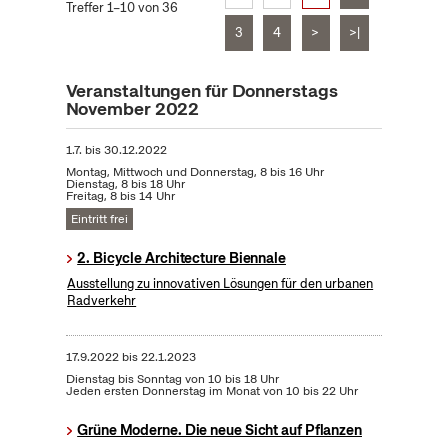
Treffer 1–10 von 36
3
4
>
>|
Veranstaltungen für Donnerstags
November 2022
1.7.
bis
30.12.2022
Montag, Mittwoch und Donnerstag, 8 bis 16 Uhr
Dienstag, 8 bis 18 Uhr
Freitag, 8 bis 14 Uhr
Eintritt frei
2. Bicycle Architecture Biennale
Ausstellung zu innovativen Lösungen für den urbanen
Radverkehr
17.9.2022
bis
22.1.2023
Dienstag bis Sonntag von 10 bis 18 Uhr
Jeden ersten Donnerstag im Monat von 10 bis 22 Uhr
Grüne Moderne. Die neue Sicht auf Pflanzen