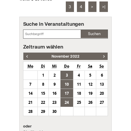
3
4
>
>|
Suche in Veranstaltungen
Suchen
Zeitraum wählen
November 2022
Mo
Di
Mi
Do
Fr
Sa
So
1
2
3
4
5
6
7
8
9
10
11
12
13
14
15
16
17
18
19
20
21
22
23
24
25
26
27
28
29
30
oder