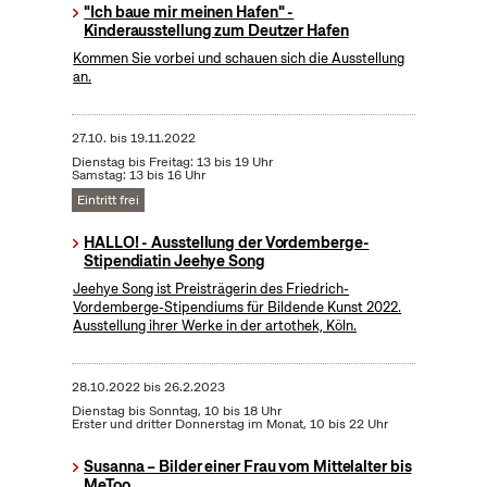
"Ich baue mir meinen Hafen" -
Kinderausstellung zum Deutzer Hafen
Kommen Sie vorbei und schauen sich die Ausstellung
an.
27.10.
bis
19.11.2022
Dienstag bis Freitag: 13 bis 19 Uhr
Samstag: 13 bis 16 Uhr
Eintritt frei
HALLO! - Ausstellung der Vordemberge-
Stipendiatin Jeehye Song
Jeehye Song ist Preisträgerin des Friedrich-
Vordemberge-Stipendiums für Bildende Kunst 2022.
Ausstellung ihrer Werke in der artothek, Köln.
28.10.2022
bis
26.2.2023
Dienstag bis Sonntag, 10 bis 18 Uhr
Erster und dritter Donnerstag im Monat, 10 bis 22 Uhr
Susanna – Bilder einer Frau vom Mittelalter bis
MeToo