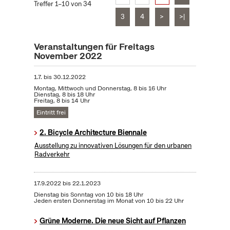
Treffer 1–10 von 34
3
4
>
>|
Veranstaltungen für Freitags
November 2022
1.7.
bis
30.12.2022
Montag, Mittwoch und Donnerstag, 8 bis 16 Uhr
Dienstag, 8 bis 18 Uhr
Freitag, 8 bis 14 Uhr
Eintritt frei
2. Bicycle Architecture Biennale
Ausstellung zu innovativen Lösungen für den urbanen
Radverkehr
17.9.2022
bis
22.1.2023
Dienstag bis Sonntag von 10 bis 18 Uhr
Jeden ersten Donnerstag im Monat von 10 bis 22 Uhr
Grüne Moderne. Die neue Sicht auf Pflanzen