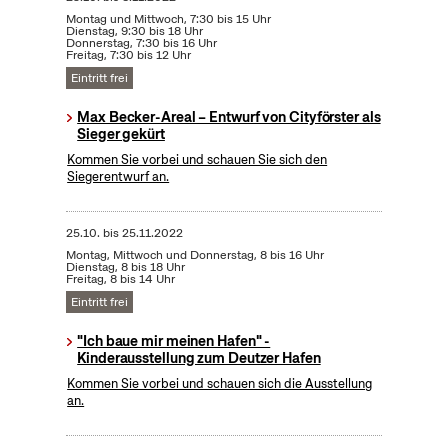
Montag und Mittwoch, 7:30 bis 15 Uhr
Dienstag, 9:30 bis 18 Uhr
Donnerstag, 7:30 bis 16 Uhr
Freitag, 7:30 bis 12 Uhr
Eintritt frei
Max Becker-Areal – Entwurf von Cityförster als
Sieger gekürt
Kommen Sie vorbei und schauen Sie sich den
Siegerentwurf an.
25.10.
bis
25.11.2022
Montag, Mittwoch und Donnerstag, 8 bis 16 Uhr
Dienstag, 8 bis 18 Uhr
Freitag, 8 bis 14 Uhr
Eintritt frei
"Ich baue mir meinen Hafen" -
Kinderausstellung zum Deutzer Hafen
Kommen Sie vorbei und schauen sich die Ausstellung
an.