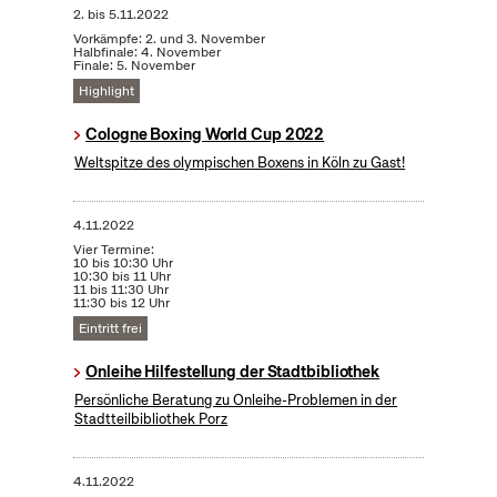
2.
bis
5.11.2022
Vorkämpfe: 2. und 3. November
Halbfinale: 4. November
Finale: 5. November
Highlight
Cologne Boxing World Cup 2022
Weltspitze des olympischen Boxens in Köln zu Gast!
4.11.2022
Vier Termine:
10 bis 10:30 Uhr
10:30 bis 11 Uhr
11 bis 11:30 Uhr
11:30 bis 12 Uhr
Eintritt frei
Onleihe Hilfestellung der Stadtbibliothek
Persönliche Beratung zu Onleihe-Problemen in der
Stadtteilbibliothek Porz
4.11.2022