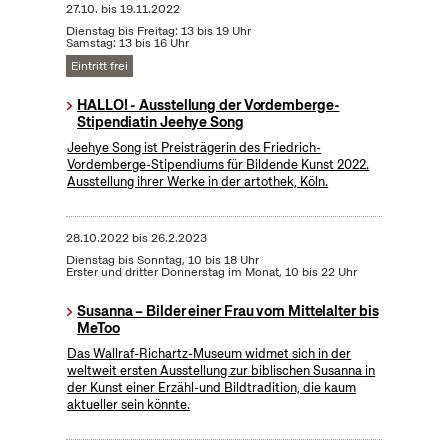
27.10.
bis
19.11.2022
Dienstag bis Freitag: 13 bis 19 Uhr
Samstag: 13 bis 16 Uhr
Eintritt frei
HALLO! - Ausstellung der Vordemberge-
Stipendiatin Jeehye Song
Jeehye Song ist Preisträgerin des Friedrich-
Vordemberge-Stipendiums für Bildende Kunst 2022.
Ausstellung ihrer Werke in der artothek, Köln.
28.10.2022
bis
26.2.2023
Dienstag bis Sonntag, 10 bis 18 Uhr
Erster und dritter Donnerstag im Monat, 10 bis 22 Uhr
Susanna – Bilder einer Frau vom Mittelalter bis
MeToo
Das Wallraf-Richartz-Museum widmet sich in der
weltweit ersten Ausstellung zur biblischen Susanna in
der Kunst einer Erzähl-und Bildtradition, die kaum
aktueller sein könnte.