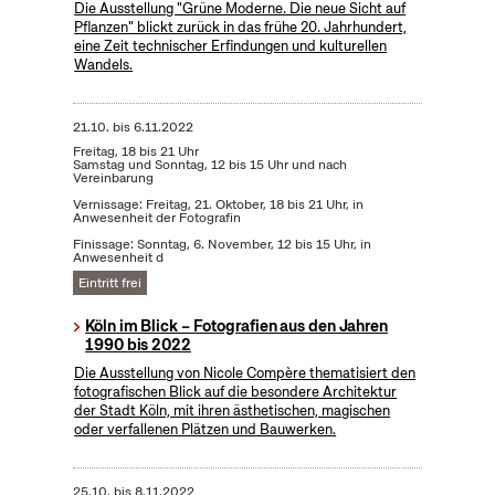
Die Ausstellung "Grüne Moderne. Die neue Sicht auf
Pflanzen" blickt zurück in das frühe 20. Jahrhundert,
eine Zeit technischer Erfindungen und kulturellen
Wandels.
21.10.
bis
6.11.2022
Freitag, 18 bis 21 Uhr
Samstag und Sonntag, 12 bis 15 Uhr und nach
Vereinbarung
Vernissage: Freitag, 21. Oktober, 18 bis 21 Uhr, in
Anwesenheit der Fotografin
Finissage: Sonntag, 6. November, 12 bis 15 Uhr, in
Anwesenheit d
Eintritt frei
Köln im Blick – Fotografien aus den Jahren
1990 bis 2022
Die Ausstellung von Nicole Compère thematisiert den
fotografischen Blick auf die besondere Architektur
der Stadt Köln, mit ihren ästhetischen, magischen
oder verfallenen Plätzen und Bauwerken.
25.10.
bis
8.11.2022