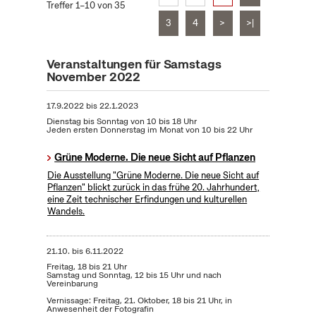
Treffer 1–10 von 35
3
4
>
>|
Veranstaltungen für Samstags
November 2022
17.9.2022
bis
22.1.2023
Dienstag bis Sonntag von 10 bis 18 Uhr
Jeden ersten Donnerstag im Monat von 10 bis 22 Uhr
Grüne Moderne. Die neue Sicht auf Pflanzen
Die Ausstellung "Grüne Moderne. Die neue Sicht auf
Pflanzen" blickt zurück in das frühe 20. Jahrhundert,
eine Zeit technischer Erfindungen und kulturellen
Wandels.
21.10.
bis
6.11.2022
Freitag, 18 bis 21 Uhr
Samstag und Sonntag, 12 bis 15 Uhr und nach
Vereinbarung
Vernissage: Freitag, 21. Oktober, 18 bis 21 Uhr, in
Anwesenheit der Fotografin