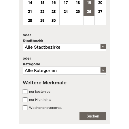
14
15
16
17
18
19
20
21
22
23
24
25
26
27
28
29
30
oder
Stadtbezirk
oder
Kategorie
Weitere Merkmale
nur kostenlos
nur Highlights
Wochenendvorschau
Suchen