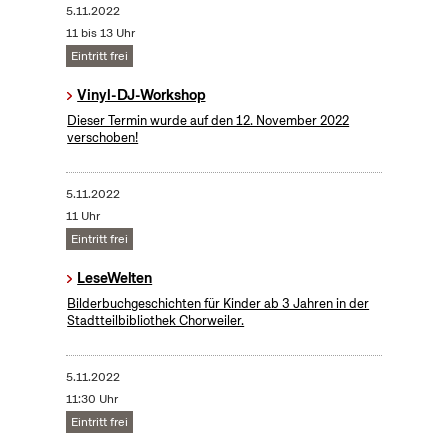
5.11.2022
11 bis 13 Uhr
Eintritt frei
Vinyl-DJ-Workshop
Dieser Termin wurde auf den 12. November 2022
verschoben!
5.11.2022
11 Uhr
Eintritt frei
LeseWelten
Bilderbuchgeschichten für Kinder ab 3 Jahren in der
Stadtteilbibliothek Chorweiler.
5.11.2022
11:30 Uhr
Eintritt frei