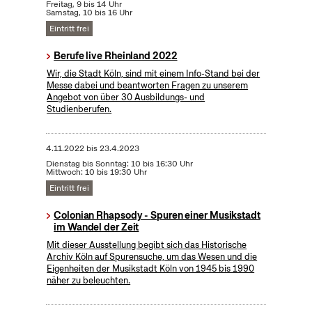
Freitag, 9 bis 14 Uhr
Samstag, 10 bis 16 Uhr
Eintritt frei
Berufe live Rheinland 2022
Wir, die Stadt Köln, sind mit einem Info-Stand bei der
Messe dabei und beantworten Fragen zu unserem
Angebot von über 30 Ausbildungs- und
Studienberufen.
4.11.2022
bis
23.4.2023
Dienstag bis Sonntag: 10 bis 16:30 Uhr
Mittwoch: 10 bis 19:30 Uhr
Eintritt frei
Colonian Rhapsody - Spuren einer Musikstadt
im Wandel der Zeit
Mit dieser Ausstellung begibt sich das Historische
Archiv Köln auf Spurensuche, um das Wesen und die
Eigenheiten der Musikstadt Köln von 1945 bis 1990
näher zu beleuchten.