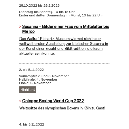
28.10.2022
bis
26.2.2023
Dienstag bis Sonntag, 10 bis 18 Uhr
Erster und dritter Donnerstag im Monat, 10 bis 22 Uhr
Susanna – Bilder einer Frau vom Mittelalter bis
MeToo
Das Wallraf-Richartz-Museum widmet sich in der
weltweit ersten Ausstellung zur biblischen Susanna in
der Kunst einer Erzähl-und Bildtradition, die kaum
aktueller sein könnte.
2.
bis
5.11.2022
Vorkämpfe: 2. und 3. November
Halbfinale: 4. November
Finale: 5. November
Highlight
Cologne Boxing World Cup 2022
Weltspitze des olympischen Boxens in Köln zu Gast!
4.
bis
5.11.2022