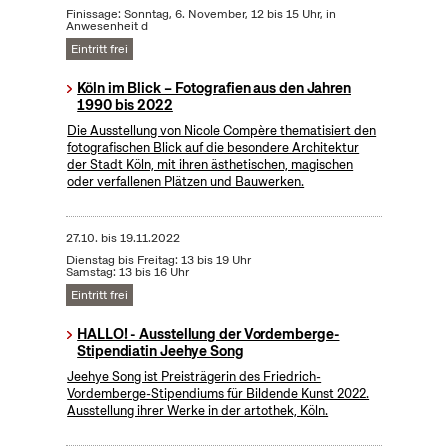
Finissage: Sonntag, 6. November, 12 bis 15 Uhr, in
Anwesenheit d
Eintritt frei
Köln im Blick – Fotografien aus den Jahren
1990 bis 2022
Die Ausstellung von Nicole Compère thematisiert den
fotografischen Blick auf die besondere Architektur
der Stadt Köln, mit ihren ästhetischen, magischen
oder verfallenen Plätzen und Bauwerken.
27.10.
bis
19.11.2022
Dienstag bis Freitag: 13 bis 19 Uhr
Samstag: 13 bis 16 Uhr
Eintritt frei
HALLO! - Ausstellung der Vordemberge-
Stipendiatin Jeehye Song
Jeehye Song ist Preisträgerin des Friedrich-
Vordemberge-Stipendiums für Bildende Kunst 2022.
Ausstellung ihrer Werke in der artothek, Köln.