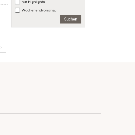
nur Highlights
Wochenendvorschau
Suchen
>|