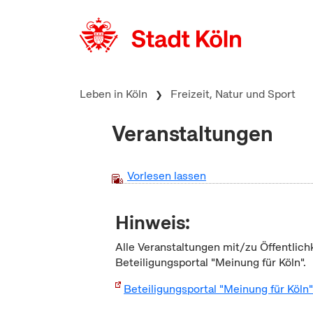
zum Inhalt springen
Leben in Köln
Freizeit, Natur und Sport
Veranstaltungen
Vorlesen lassen
Hinweis:
Alle Veranstaltungen mit/zu Öffentlich
Beteiligungsportal "Meinung für Köln".
Beteiligungsportal "Meinung für Köln