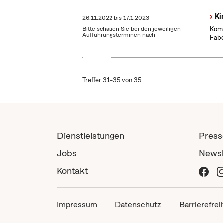
Ki
26.11.2022
bis
17.1.2023
Bitte schauen Sie bei den jeweiligen
Komm
Aufführungsterminen nach
Fabe
Treffer 31–35 von 35
Dienstleistungen
Press
Jobs
Newsl
Kontakt
Impressum
Datenschutz
Barrierefrei