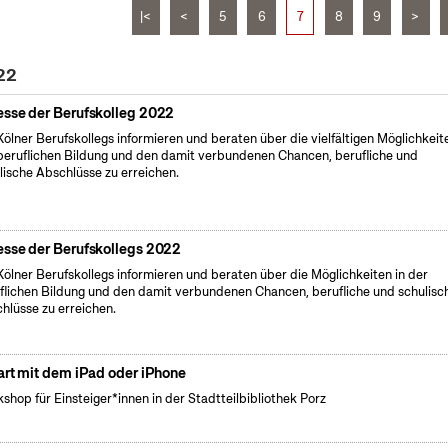
|<
<
5
6
7
8
9
>
22
sse der Berufskolleg 2022
Kölner Berufskollegs informieren und beraten über die vielfältigen Möglichkeit
beruflichen Bildung und den damit verbundenen Chancen, berufliche und
lische Abschlüsse zu erreichen.
sse der Berufskollegs 2022
Kölner Berufskollegs informieren und beraten über die Möglichkeiten in der
flichen Bildung und den damit verbundenen Chancen, berufliche und schulisc
hlüsse zu erreichen.
art mit dem iPad oder iPhone
shop für Einsteiger*innen in der Stadtteilbibliothek Porz