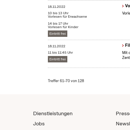
Vo
18.11.2022
10 bis 13 Uhr
Vorl
Vorlesen für Erwachsene
14 bis 17 Uhr
Vorlesen für Kinder
Eintritt frei
Fi
18.11.2022
11 bis 11:45 Uhr
Mit 
Zent
Eintritt frei
Treffer 61–70 von 128
Dienstleistungen
Press
Jobs
Newsl