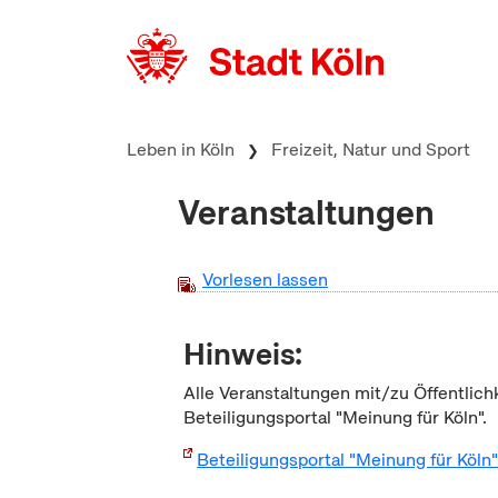
zum Inhalt springen
Leben in Köln
Freizeit, Natur und Sport
Veranstaltungen
Vorlesen lassen
Hinweis:
Alle Veranstaltungen mit/zu Öffentlich
Beteiligungsportal "Meinung für Köln".
Beteiligungsportal "Meinung für Köln