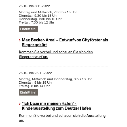
25.10.
bis
8.11.2022
Montag und Mittwoch, 7:30 bis 15 Uhr
Dienstag, 9:30 bis 18 Uhr
Donnerstag, 7:30 bis 16 Uhr
Freitag, 7:30 bis 12 Uhr
Eintritt frei
Max Becker-Areal – Entwurf von Cityförster als
Sieger gekürt
Kommen Sie vorbei und schauen Sie sich den
Siegerentwurf an.
25.10.
bis
25.11.2022
Montag, Mittwoch und Donnerstag, 8 bis 16 Uhr
Dienstag, 8 bis 18 Uhr
Freitag, 8 bis 14 Uhr
Eintritt frei
"Ich baue mir meinen Hafen" -
Kinderausstellung zum Deutzer Hafen
Kommen Sie vorbei und schauen sich die Ausstellung
an.