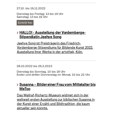
27.10.
bis
19.11.2022
Dienstag bis Freitag: 13 bis 19 Uhr
Samstag: 13 bis 16 Uhr
Eintritt frei
HALLO! - Ausstellung der Vordemberge-
Stipendiatin Jeehye Song
Jeehye Song ist Preisträgerin des Friedrich-
Vordemberge-Stipendiums für Bildende Kunst 2022.
Ausstellung ihrer Werke in der artothek, Köln.
28.10.2022
bis
26.2.2023
Dienstag bis Sonntag, 10 bis 18 Uhr
Erster und dritter Donnerstag im Monat, 10 bis 22 Uhr
Susanna – Bilder einer Frau vom Mittelalter bis
MeToo
Das Wallraf-Richartz-Museum widmet sich in der
weltweit ersten Ausstellung zur biblischen Susanna in
der Kunst einer Erzähl-und Bildtradition, die kaum
aktueller sein könnte.