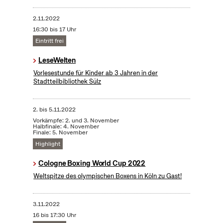
2.11.2022
16:30 bis 17 Uhr
Eintritt frei
LeseWelten
Vorlesestunde für Kinder ab 3 Jahren in der
Stadtteilbibliothek Sülz
2.
bis
5.11.2022
Vorkämpfe: 2. und 3. November
Halbfinale: 4. November
Finale: 5. November
Highlight
Cologne Boxing World Cup 2022
Weltspitze des olympischen Boxens in Köln zu Gast!
3.11.2022
16 bis 17:30 Uhr