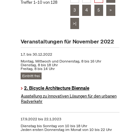
Treffer 1–10 von 128
3
4
5
>
>|
Veranstaltungen für November 2022
1.7.
bis
30.12.2022
Montag, Mittwoch und Donnerstag, 8 bis 16 Uhr
Dienstag, 8 bis 18 Uhr
Freitag, 8 bis 14 Uhr
Eintritt frei
2. Bicycle Architecture Biennale
Ausstellung zu innovativen Lösungen für den urbanen
Radverkehr
17.9.2022
bis
22.1.2023
Dienstag bis Sonntag von 10 bis 18 Uhr
Jeden ersten Donnerstag im Monat von 10 bis 22 Uhr