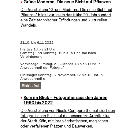
Grüne Moderne. Die neue Sicht auf Pflanzen
Die Ausstellung "Grüne Moderne. Die neue Sicht auf
Pflanzen" blickt zurück in das frühe 20. Jahrhundert,
eine Zeit technischer Erfindungen und kulturellen
Wandels.
21.10.
bis
6.11.2022
Freitag, 18 bis 21 Uhr
Samstag und Sonntag, 12 bis 15 Uhr und nach
Vereinbarung
Vernissage: Freitag, 21. Oktober, 18 bis 21 Uhr, in
Anwesenheit der Fotografin
Finissage: Sonntag, 6. November, 12 bis 15 Uhr, in
Anwesenheit d
Eintritt frei
Köln im Blick – Fotografien aus den Jahren
1990 bis 2022
Die Ausstellung von Nicole Compère thematisiert den
fotografischen Blick auf die besondere Architektur
der Stadt Köln, mit ihren ästhetischen, magischen
oder verfallenen Plätzen und Bauwerken.