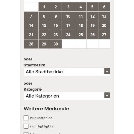
1
2
3
4
5
6
7
8
9
10
11
12
13
14
15
16
17
18
19
20
21
22
23
24
25
26
27
28
29
30
oder
Stadtbezirk
oder
Kategorie
Weitere Merkmale
nur kostenlos
nur Highlights