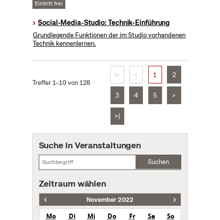
Eintritt frei
Social-Media-Studio: Technik-Einführung
Grundlegende Funktionen der im Studio vorhandenen
Technik kennenlernen.
|<
<
1
2
Treffer 1–10 von 128
3
4
5
>
>|
Suche in Veranstaltungen
Suchen
Zeitraum wählen
November 2022
Mo
Di
Mi
Do
Fr
Sa
So