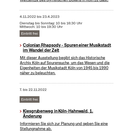
4.11.2022
bis
23.4.2023
Dienstag bis Sonntag: 10 bis 16:30 Uhr
Mittwoch: 10 bis 19:30 Uhr
Eintritt frei
Colonian Rhapsody - Spuren einer Musikstadt
im Wandel der Zeit
Mit dieser Ausstellung begibt sich das Historische
Archiv Köln auf Spurensuche, um das Wesen und die
Eigenheiten der Musikstadt Köln von 1945 bis 1990
näher zu beleuchten.
7.
bis
22.11.2022
Eintritt frei
Kiesgrubenweg in Köln-Hahnwald, 1.
Änderung
Informieren Sie sich zur Planung und geben Sie eine
Stellungnahme ab.