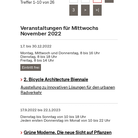
Treffer 1–10 von 26
3
>
>|
Veranstaltungen für Mittwochs
November 2022
1.7.
bis
30.12.2022
Montag, Mittwoch und Donnerstag, 8 bis 16 Uhr
Dienstag, 8 bis 18 Uhr
Freitag, 8 bis 14 Uhr
Eintritt frei
2. Bicycle Architecture Biennale
Ausstellung zu innovativen Lösungen für den urbanen
Radverkehr
17.9.2022
bis
22.1.2023
Dienstag bis Sonntag von 10 bis 18 Uhr
Jeden ersten Donnerstag im Monat von 10 bis 22 Uhr
Grüne Moderne. Die neue Sicht auf Pflanzen