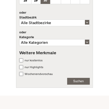
28
29
30
oder
Stadtbezirk
oder
Kategorie
Weitere Merkmale
nur kostenlos
nur Highlights
Wochenendvorschau
Suchen