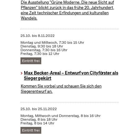
Die Ausstellung "Grüne Moderne. Die neue Sicht auf
Pflanzen" blickt zurück in das frühe 20. Jahrhundert,
eine Zeit technischer Erfindungen und kulturellen
Wandels.
25.10.
bis
8.11.2022
Montag und Mittwoch, 7:30 bis 15 Uhr
Dienstag, 9:30 bis 18 Uhr
Donnerstag, 7:30 bis 16 Uhr
Freitag, 7:30 bis 12 Uhr
Eintritt frei
Max Becker-Areal – Entwurf von Cityförster als
Sieger gekürt
Kommen Sie vorbei und schauen Sie sich den
Siegerentwurf an.
25.10.
bis
25.11.2022
Montag, Mittwoch und Donnerstag, 8 bis 16 Uhr
Dienstag, 8 bis 18 Uhr
Freitag, 8 bis 14 Uhr
Eintritt frei