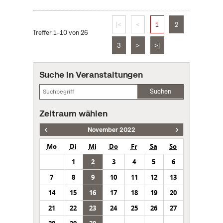
|<
<
1
2
Treffer 1–10 von 26
3
>
>|
Suche in Veranstaltungen
Suchen
Zeitraum wählen
November 2022
Mo
Di
Mi
Do
Fr
Sa
So
1
2
3
4
5
6
7
8
9
10
11
12
13
14
15
16
17
18
19
20
21
22
23
24
25
26
27