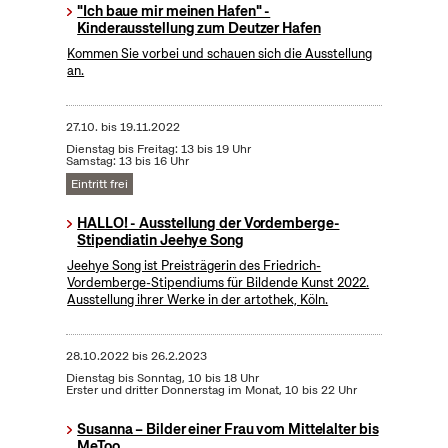
"Ich baue mir meinen Hafen" -
Kinderausstellung zum Deutzer Hafen
Kommen Sie vorbei und schauen sich die Ausstellung
an.
27.10.
bis
19.11.2022
Dienstag bis Freitag: 13 bis 19 Uhr
Samstag: 13 bis 16 Uhr
Eintritt frei
HALLO! - Ausstellung der Vordemberge-
Stipendiatin Jeehye Song
Jeehye Song ist Preisträgerin des Friedrich-
Vordemberge-Stipendiums für Bildende Kunst 2022.
Ausstellung ihrer Werke in der artothek, Köln.
28.10.2022
bis
26.2.2023
Dienstag bis Sonntag, 10 bis 18 Uhr
Erster und dritter Donnerstag im Monat, 10 bis 22 Uhr
Susanna – Bilder einer Frau vom Mittelalter bis
MeToo