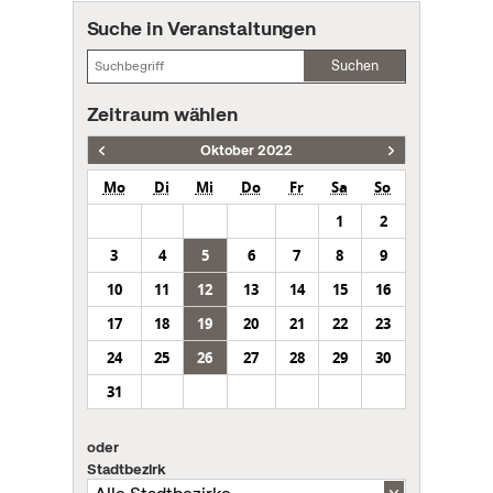
Suche in Veranstaltungen
Suchen
Zeitraum wählen
Oktober 2022
Mo
Di
Mi
Do
Fr
Sa
So
1
2
3
4
5
6
7
8
9
10
11
12
13
14
15
16
17
18
19
20
21
22
23
24
25
26
27
28
29
30
31
oder
Stadtbezirk