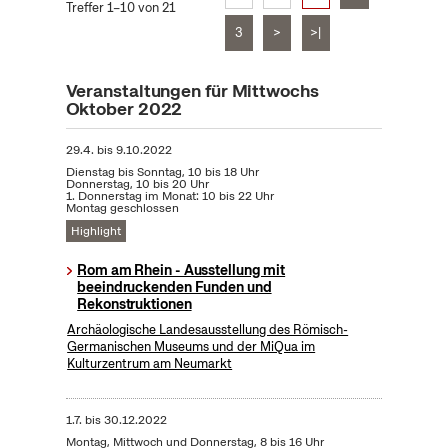
Treffer 1–10 von 21
3
>
>|
Veranstaltungen für Mittwochs
Oktober 2022
29.4.
bis
9.10.2022
Dienstag bis Sonntag, 10 bis 18 Uhr
Donnerstag, 10 bis 20 Uhr
1. Donnerstag im Monat: 10 bis 22 Uhr
Montag geschlossen
Highlight
Rom am Rhein - Ausstellung mit
beeindruckenden Funden und
Rekonstruktionen
Archäologische Landesausstellung des Römisch-
Germanischen Museums und der MiQua im
Kulturzentrum am Neumarkt
1.7.
bis
30.12.2022
Montag, Mittwoch und Donnerstag, 8 bis 16 Uhr