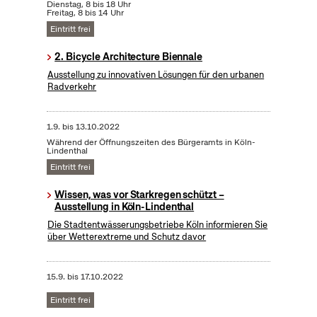
Dienstag, 8 bis 18 Uhr
Freitag, 8 bis 14 Uhr
Eintritt frei
2. Bicycle Architecture Biennale
Ausstellung zu innovativen Lösungen für den urbanen
Radverkehr
1.9.
bis
13.10.2022
Während der Öffnungszeiten des Bürgeramts in Köln-
Lindenthal
Eintritt frei
Wissen, was vor Starkregen schützt –
Ausstellung in Köln-Lindenthal
Die Stadtentwässerungsbetriebe Köln informieren Sie
über Wetterextreme und Schutz davor
15.9.
bis
17.10.2022
Eintritt frei