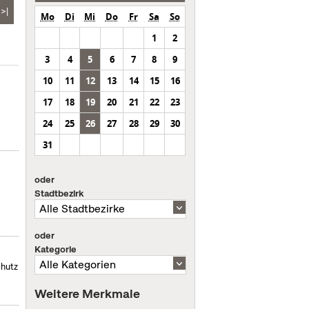
>|
Mo
Di
Mi
Do
Fr
Sa
So
1
2
3
4
5
6
7
8
9
10
11
12
13
14
15
16
17
18
19
20
21
22
23
24
25
26
27
28
29
30
31
oder
Stadtbezirk
oder
Kategorie
chutz
Weitere Merkmale