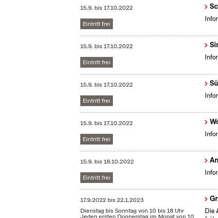
Sc
15.9.
bis
17.10.2022
Info
Eintritt frei
Si
15.9.
bis
17.10.2022
Info
Eintritt frei
Sü
15.9.
bis
17.10.2022
Info
Eintritt frei
Wo
15.9.
bis
17.10.2022
Info
Eintritt frei
An
15.9.
bis
18.10.2022
Info
Eintritt frei
Gr
17.9.2022
bis
22.1.2023
Dienstag bis Sonntag von 10 bis 18 Uhr
Die 
Jeden ersten Donnerstag im Monat von 10