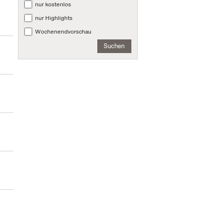
nur kostenlos
nur Highlights
Wochenendvorschau
Suchen