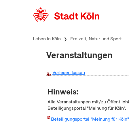
zum Inhalt springen
Leben in Köln
Freizeit, Natur und Sport
Veranstaltungen
Vorlesen lassen
Hinweis:
Alle Veranstaltungen mit/zu Öffentlich
Beteiligungsportal "Meinung für Köln".
Beteiligungsportal "Meinung für Köln