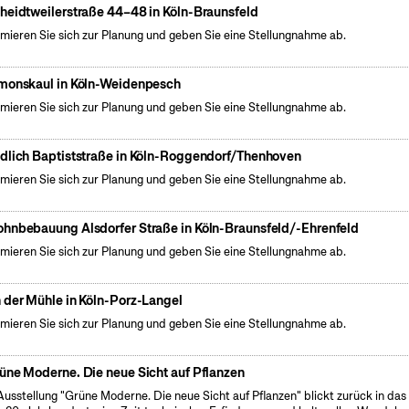
heidtweilerstraße 44–48 in Köln-Braunsfeld
rmieren Sie sich zur Planung und geben Sie eine Stellungnahme ab.
monskaul in Köln-Weidenpesch
rmieren Sie sich zur Planung und geben Sie eine Stellungnahme ab.
dlich Baptiststraße in Köln-Roggendorf/Thenhoven
rmieren Sie sich zur Planung und geben Sie eine Stellungnahme ab.
hnbebauung Alsdorfer Straße in Köln-Braunsfeld/-Ehrenfeld
rmieren Sie sich zur Planung und geben Sie eine Stellungnahme ab.
 der Mühle in Köln-Porz-Langel
rmieren Sie sich zur Planung und geben Sie eine Stellungnahme ab.
üne Moderne. Die neue Sicht auf Pflanzen
Ausstellung "Grüne Moderne. Die neue Sicht auf Pflanzen" blickt zurück in das