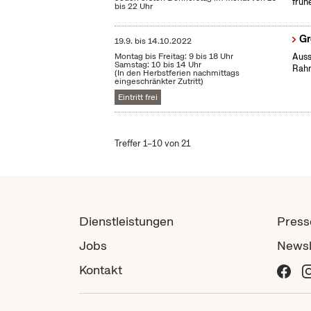
früh
bis 22 Uhr
Gr
19.9.
bis
14.10.2022
Montag bis Freitag: 9 bis 18 Uhr
Auss
Samstag: 10 bis 14 Uhr
Rahm
(In den Herbstferien nachmittags
eingeschränkter Zutritt)
Eintritt frei
Treffer 1–10 von 21
Dienstleistungen
Press
Jobs
Newsl
Kontakt