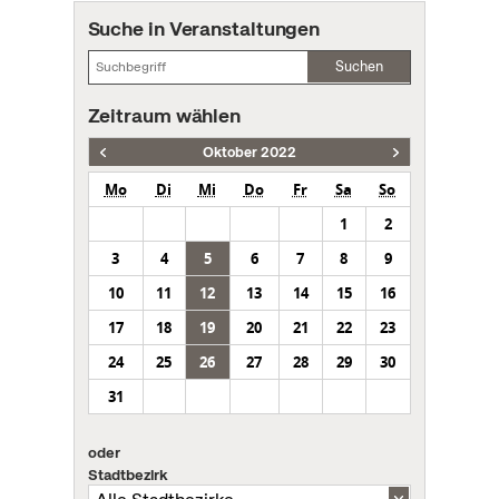
Suche in Veranstaltungen
Suchen
Zeitraum wählen
Oktober 2022
Mo
Di
Mi
Do
Fr
Sa
So
1
2
3
4
5
6
7
8
9
10
11
12
13
14
15
16
17
18
19
20
21
22
23
24
25
26
27
28
29
30
31
oder
Stadtbezirk