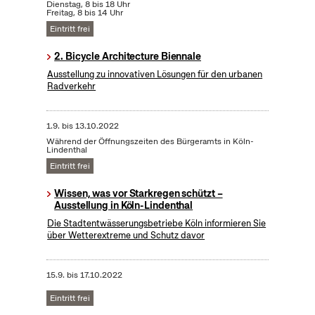
Dienstag, 8 bis 18 Uhr
Freitag, 8 bis 14 Uhr
Eintritt frei
2. Bicycle Architecture Biennale
Ausstellung zu innovativen Lösungen für den urbanen
Radverkehr
1.9.
bis
13.10.2022
Während der Öffnungszeiten des Bürgeramts in Köln-
Lindenthal
Eintritt frei
Wissen, was vor Starkregen schützt –
Ausstellung in Köln-Lindenthal
Die Stadtentwässerungsbetriebe Köln informieren Sie
über Wetterextreme und Schutz davor
15.9.
bis
17.10.2022
Eintritt frei