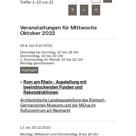
Treffer 1–10 von 21
3
>
>|
Veranstaltungen für Mittwochs
Oktober 2022
29.4.
bis
9.10.2022
Dienstag bis Sonntag, 10 bis 18 Uhr
Donnerstag, 10 bis 20 Uhr
1. Donnerstag im Monat: 10 bis 22 Uhr
Montag geschlossen
Highlight
Rom am Rhein - Ausstellung mit
beeindruckenden Funden und
Rekonstruktionen
Archäologische Landesausstellung des Römisch-
Germanischen Museums und der MiQua im
Kulturzentrum am Neumarkt
1.7.
bis
30.12.2022
Montag, Mittwoch und Donnerstag, 8 bis 16 Uhr