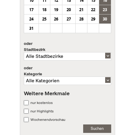
10
11
12
13
14
15
16
17
18
19
20
21
22
23
24
25
26
27
28
29
30
31
oder
Stadtbezirk
oder
Kategorie
Weitere Merkmale
nur kostenlos
nur Highlights
Wochenendvorschau
Suchen