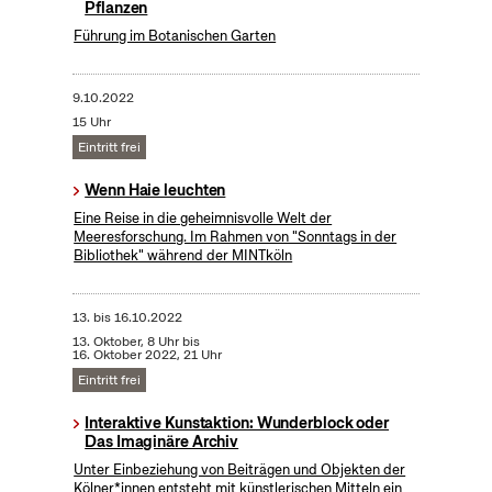
Pflanzen
Führung im Botanischen Garten
9.10.2022
15 Uhr
Eintritt frei
Wenn Haie leuchten
Eine Reise in die geheimnisvolle Welt der
Meeresforschung. Im Rahmen von "Sonntags in der
Bibliothek" während der MINTköln
13.
bis
16.10.2022
13. Oktober, 8 Uhr bis
16. Oktober 2022, 21 Uhr
Eintritt frei
Interaktive Kunstaktion: Wunderblock oder
Das Imaginäre Archiv
Unter Einbeziehung von Beiträgen und Objekten der
Kölner*innen entsteht mit künstlerischen Mitteln ein