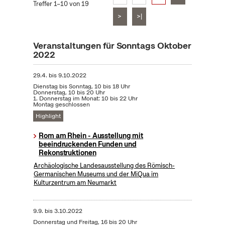
Treffer 1–10 von 19
>
>|
Veranstaltungen für Sonntags Oktober
2022
29.4.
bis
9.10.2022
Dienstag bis Sonntag, 10 bis 18 Uhr
Donnerstag, 10 bis 20 Uhr
1. Donnerstag im Monat: 10 bis 22 Uhr
Montag geschlossen
Highlight
Rom am Rhein - Ausstellung mit
beeindruckenden Funden und
Rekonstruktionen
Archäologische Landesausstellung des Römisch-
Germanischen Museums und der MiQua im
Kulturzentrum am Neumarkt
9.9.
bis
3.10.2022
Donnerstag und Freitag, 16 bis 20 Uhr