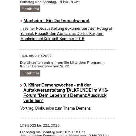
Samstag und Sonntag, 14 bis 18 Uhr
Eintritt frei
Manheim – Ein Dorf verschwindet
In seiner Fotoausstellung dokumentiert der Fotograf
Yannick Rouault den Abriss des Dorfes Kerpen-
Manheim bei Köln seit Sommer 2016
16.9.
bis
2.10.2022
Die Uhrzeiten entnehmen Sie bitte dem Programm
Kölner Demenzwochen 2022
Eintritt frei
9. Kölner Demenzwochen - mit der
Auftaktveranstaltung TALKRUNDE im VHS-
Forum "Dem Leben mit Demenz Ausdruck
verleihen"
Vortrag, Diskussion zum Thema Demenz
17.9.2022
bis
22.1.2023
Dienstag bis Sonntag von 10 bis 18 Uhr
Jeden ersten Donnerstag im Monat von 10 bis 22 Uhr