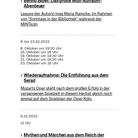
Benno Biber: Das große Müll-Aufräum-
Abenteuer
Lesung der Autorin Inga Maria Ramcke. Im Rahmen
von "Sonntags in der Bibliothek" während der
MINTköln
8.
bis
23.10.2022
8. Oktober um 19:30 Uhr
16. Oktober um 18 Uhr
19. Oktober um 19:30 Uhr
21. Oktober um 19:30 Uhr
23. Oktober um 16 Uhr
Wiederaufnahme: Die Entführung aus dem
Serail
Mozarts Oper steht nach dem großen Erfolg in der
vergangenen Spielzeit in diesem Herbst gleich noch
einmal auf dem Spielplan der Oper Köln.
9.10.2022
11 Uhr
Mythen und Märchen aus dem Reich der