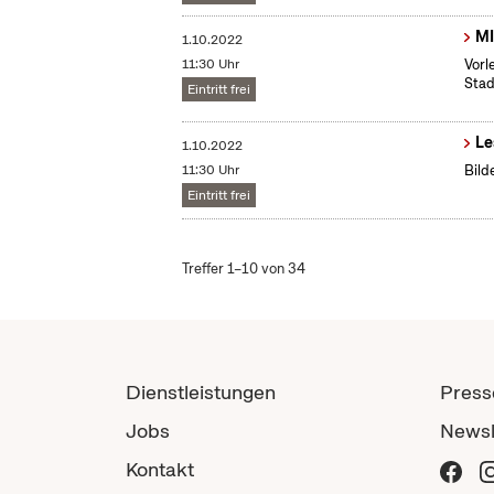
MI
1.10.2022
11:30 Uhr
Vorl
Stad
Eintritt frei
Le
1.10.2022
11:30 Uhr
Bild
Eintritt frei
Treffer 1–10 von 34
Dienstleistungen
Press
Jobs
Newsl
Kontakt