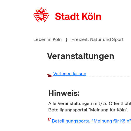
zum Inhalt springen
Leben in Köln
Freizeit, Natur und Sport
Veranstaltungen
Vorlesen lassen
Hinweis:
Alle Veranstaltungen mit/zu Öffentlich
Beteiligungsportal "Meinung für Köln".
Beteiligungsportal "Meinung für Köln