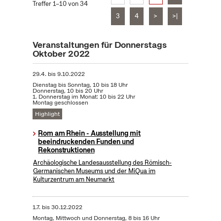
Treffer 1–10 von 34
3
4
>
>|
Veranstaltungen für Donnerstags
Oktober 2022
29.4.
bis
9.10.2022
Dienstag bis Sonntag, 10 bis 18 Uhr
Donnerstag, 10 bis 20 Uhr
1. Donnerstag im Monat: 10 bis 22 Uhr
Montag geschlossen
Highlight
Rom am Rhein - Ausstellung mit
beeindruckenden Funden und
Rekonstruktionen
Archäologische Landesausstellung des Römisch-
Germanischen Museums und der MiQua im
Kulturzentrum am Neumarkt
1.7.
bis
30.12.2022
Montag, Mittwoch und Donnerstag, 8 bis 16 Uhr