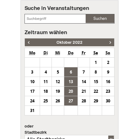
Suche in Veranstaltungen
Suchen
Zeitraum wählen
Oktober 2022
Mo
Di
Mi
Do
Fr
Sa
So
1
2
3
4
5
6
7
8
9
10
11
12
13
14
15
16
17
18
19
20
21
22
23
24
25
26
27
28
29
30
31
oder
Stadtbezirk