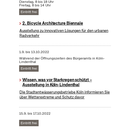
Dienstag, 8 bis 18 Uhr
Freitag, 8 bis 14 Uhr
Eintritt frei
2. Bicycle Architecture Biennale
Ausstellung zu innovativen Lösungen für den urbanen
Radverkehr
1.9.
bis
13.10.2022
Während der Öffnungszeiten des Bürgeramts in Köln-
Lindenthal
Eintritt frei
Wissen, was vor Starkregen schützt –
Ausstellung in Köln-Lindenthal
Die Stadtentwässerungsbetriebe Köln informieren Sie
über Wetterextreme und Schutz davor
15.9.
bis
17.10.2022
Eintritt frei