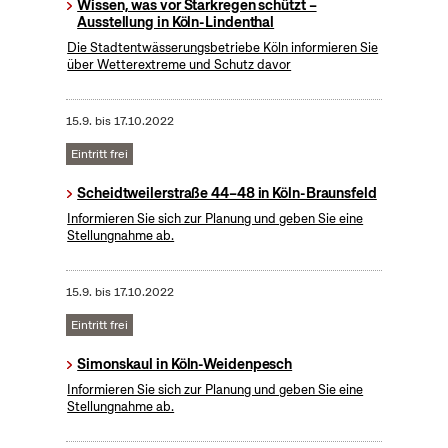
Wissen, was vor Starkregen schützt –
Ausstellung in Köln-Lindenthal
Die Stadtentwässerungsbetriebe Köln informieren Sie
über Wetterextreme und Schutz davor
15.9.
bis
17.10.2022
Eintritt frei
Scheidtweilerstraße 44–48 in Köln-Braunsfeld
Informieren Sie sich zur Planung und geben Sie eine
Stellungnahme ab.
15.9.
bis
17.10.2022
Eintritt frei
Simonskaul in Köln-Weidenpesch
Informieren Sie sich zur Planung und geben Sie eine
Stellungnahme ab.