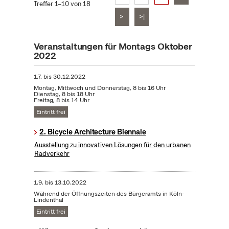
Treffer 1–10 von 18
>
>|
Veranstaltungen für Montags Oktober
2022
1.7.
bis
30.12.2022
Montag, Mittwoch und Donnerstag, 8 bis 16 Uhr
Dienstag, 8 bis 18 Uhr
Freitag, 8 bis 14 Uhr
Eintritt frei
2. Bicycle Architecture Biennale
Ausstellung zu innovativen Lösungen für den urbanen
Radverkehr
1.9.
bis
13.10.2022
Während der Öffnungszeiten des Bürgeramts in Köln-
Lindenthal
Eintritt frei