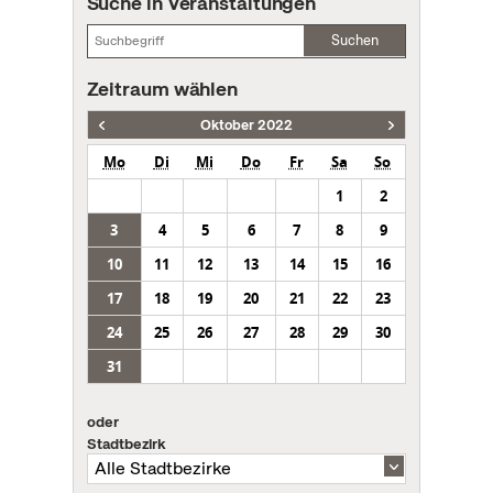
Suche in Veranstaltungen
Suchen
Zeitraum wählen
Oktober 2022
Mo
Di
Mi
Do
Fr
Sa
So
1
2
3
4
5
6
7
8
9
10
11
12
13
14
15
16
17
18
19
20
21
22
23
24
25
26
27
28
29
30
31
oder
Stadtbezirk