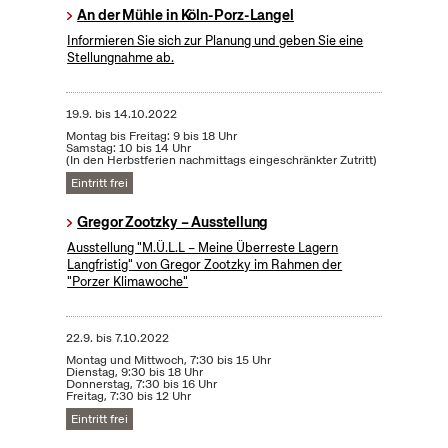
An der Mühle in Köln-Porz-Langel
Informieren Sie sich zur Planung und geben Sie eine
Stellungnahme ab.
19.9.
bis
14.10.2022
Montag bis Freitag: 9 bis 18 Uhr
Samstag: 10 bis 14 Uhr
(In den Herbstferien nachmittags eingeschränkter Zutritt)
Eintritt frei
Gregor Zootzky – Ausstellung
Ausstellung "M.Ü.L.L – Meine Überreste Lagern
Langfristig" von Gregor Zootzky im Rahmen der
"Porzer Klimawoche"
22.9.
bis
7.10.2022
Montag und Mittwoch, 7:30 bis 15 Uhr
Dienstag, 9:30 bis 18 Uhr
Donnerstag, 7:30 bis 16 Uhr
Freitag, 7:30 bis 12 Uhr
Eintritt frei