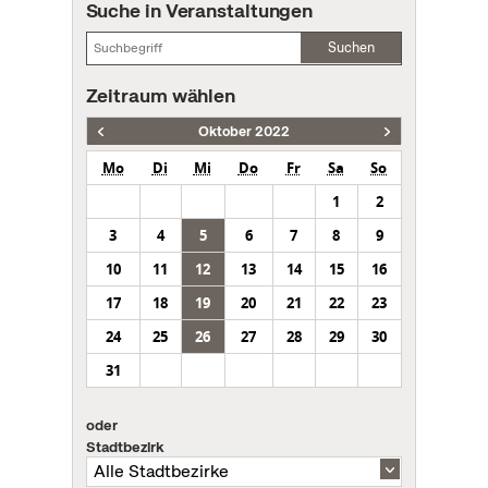
Suche in Veranstaltungen
Suchen
Zeitraum wählen
Oktober 2022
Mo
Di
Mi
Do
Fr
Sa
So
1
2
3
4
5
6
7
8
9
10
11
12
13
14
15
16
17
18
19
20
21
22
23
24
25
26
27
28
29
30
31
oder
Stadtbezirk