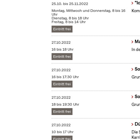
"I
25.10.
bis
25.11.2022
Montag, Mittwoch und Donnerstag, 8 bis 16
Komm
Uhr
Dienstag, 8 bis 18 Uhr
Freitag, 8 bis 14 Uhr
Eintritt frei
Ma
27.10.2022
16 bis 18 Uhr
In d
Eintritt frei
So
27.10.2022
16 bis 17:30 Uhr
Grun
Eintritt frei
So
27.10.2022
18 bis 19:30 Uhr
Grun
Eintritt frei
Dü
27.10.2022
10 bis 17 Uhr
Die 
Karr
Eintritt frei