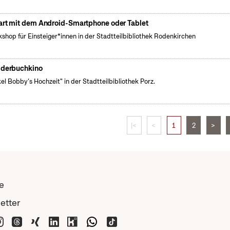
art mit dem Android-Smartphone oder Tablet
shop für Einsteiger*innen in der Stadtteilbibliothek Rodenkirchen
lderbuchkino
el Bobby‘s Hochzeit" in der Stadtteilbibliothek Porz.
|<
<
1
2
>
e
etter