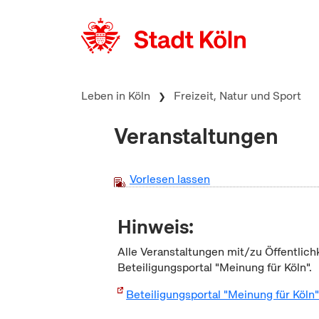
zum Inhalt springen
Leben in Köln
Freizeit, Natur und Sport
Veranstaltungen
Vorlesen lassen
Hinweis:
Alle Veranstaltungen mit/zu Öffentlich
Beteiligungsportal "Meinung für Köln".
Beteiligungsportal "Meinung für Köln