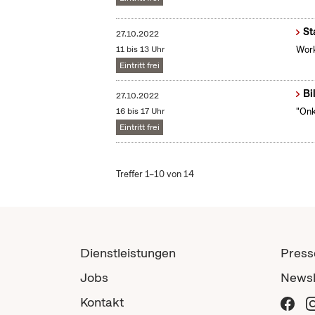
St
27.10.2022
11 bis 13 Uhr
Work
Eintritt frei
Bi
27.10.2022
16 bis 17 Uhr
"Onk
Eintritt frei
Treffer 1–10 von 14
Dienstleistungen
Press
Jobs
Newsl
Kontakt