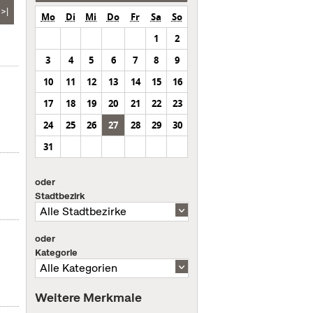
>|
Mo
Di
Mi
Do
Fr
Sa
So
1
2
3
4
5
6
7
8
9
10
11
12
13
14
15
16
17
18
19
20
21
22
23
24
25
26
27
28
29
30
31
oder
Stadtbezirk
oder
Kategorie
Weitere Merkmale