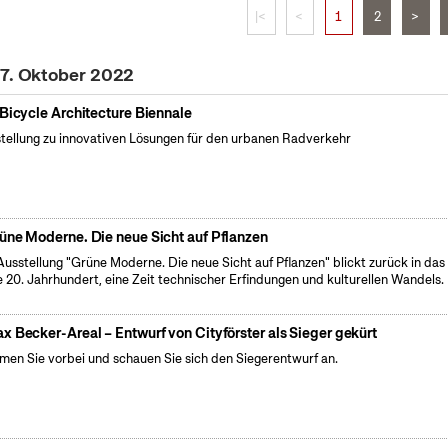
|<
<
1
2
>
27. Oktober 2022
 Bicycle Architecture Biennale
tellung zu innovativen Lösungen für den urbanen Radverkehr
üne Moderne. Die neue Sicht auf Pflanzen
Ausstellung "Grüne Moderne. Die neue Sicht auf Pflanzen" blickt zurück in das
e 20. Jahrhundert, eine Zeit technischer Erfindungen und kulturellen Wandels.
x Becker-Areal – Entwurf von Cityförster als Sieger gekürt
en Sie vorbei und schauen Sie sich den Siegerentwurf an.