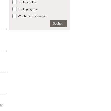
nur kostenlos
nur Highlights
Wochenendvorschau
Suchen
er