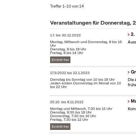
Treffer 1–10 von 14
Veranstaltungen für Donnerstag, 
2.
1.7.
bis
30.12.2022
Montag, Mittwoch und Donnerstag, 8 bis 16
Auss
Uhr
Dienstag, 8 bis 18 Uhr
Freitag, 8 bis 14 Uhr
Eintritt frei
Gr
17.9.2022
bis
22.1.2023
Dienstag bis Sonntag von 10 bis 18 Uhr
Die 
Jeden ersten Donnerstag im Monat von 10
früh
bis 22 Uhr
Ma
25.10.
bis
8.11.2022
Montag und Mittwoch, 7:30 bis 15 Uhr
Komm
Dienstag, 9:30 bis 18 Uhr
Donnerstag, 7:30 bis 16 Uhr
Freitag, 7:30 bis 12 Uhr
Eintritt frei