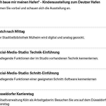
ch baue mir meinen Hafen" - Kinderausstellung zum Deutzer Hafen
en Sie vorbei und schauen sich die Ausstellung an.
tch nach Mittag
er Stadtteilbibliothek Mülheim wird digital und analog gezockt.
cial-Media-Studio: Technik-Einführung
dlegende Funktionen der im Studio vorhandenen Technik kennenlernen.
cial-Media-Studio: Schnitt-Einführung
dlegende Funktionen einer geeigneten Schnitt-Software kennenlernen
sseldorfer Karrieretag
Stadtverwaltung Köln als Arbeitgeberin: Besuchen Sie uns auf dem Düsseldorf
ieretag