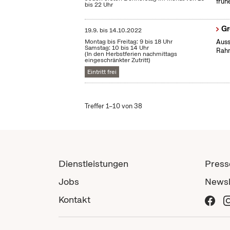
früh
bis 22 Uhr
Gr
19.9.
bis
14.10.2022
Montag bis Freitag: 9 bis 18 Uhr
Auss
Samstag: 10 bis 14 Uhr
Rahm
(In den Herbstferien nachmittags
eingeschränkter Zutritt)
Eintritt frei
Treffer 1–10 von 38
Dienstleistungen
Press
Jobs
Newsl
Kontakt