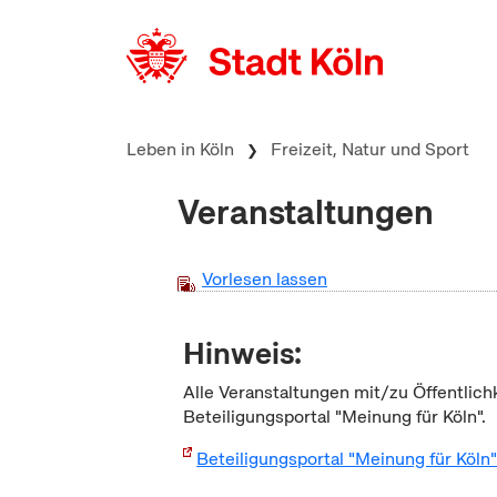
zum Inhalt springen
Leben in Köln
Freizeit, Natur und Sport
Veranstaltungen
Vorlesen lassen
Hinweis:
Alle Veranstaltungen mit/zu Öffentlich
Beteiligungsportal "Meinung für Köln".
Beteiligungsportal "Meinung für Köln