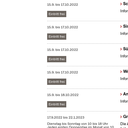
Sc
15.9.
bis
17.10.2022
Info
Eintritt frei
Si
15.9.
bis
17.10.2022
Info
Eintritt frei
Sü
15.9.
bis
17.10.2022
Info
Eintritt frei
Wo
15.9.
bis
17.10.2022
Info
Eintritt frei
An
15.9.
bis
18.10.2022
Info
Eintritt frei
Gr
17.9.2022
bis
22.1.2023
Dienstag bis Sonntag von 10 bis 18 Uhr
Die 
Jeden ersten Donnerstag im Monat von 10