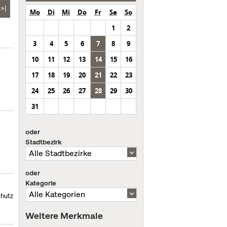
>|
Mo
Di
Mi
Do
Fr
Sa
So
1
2
3
4
5
6
7
8
9
10
11
12
13
14
15
16
17
18
19
20
21
22
23
24
25
26
27
28
29
30
31
oder
Stadtbezirk
oder
Kategorie
chutz
Weitere Merkmale