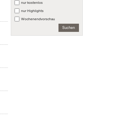
nur kostenlos
nur Highlights
Wochenendvorschau
Suchen