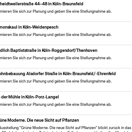
heidtweilerstraße 44–48 in Köln-Braunsfeld
rmieren Sie sich zur Planung und geben Sie eine Stellungnahme ab.
monskaul in Köln-Weidenpesch
rmieren Sie sich zur Planung und geben Sie eine Stellungnahme ab.
dlich Baptiststraße in Köln-Roggendorf/Thenhoven
rmieren Sie sich zur Planung und geben Sie eine Stellungnahme ab.
hnbebauung Alsdorfer Straße in Köln-Braunsfeld/-Ehrenfeld
rmieren Sie sich zur Planung und geben Sie eine Stellungnahme ab.
 der Mühle in Köln-Porz-Langel
rmieren Sie sich zur Planung und geben Sie eine Stellungnahme ab.
üne Moderne. Die neue Sicht auf Pflanzen
Ausstellung "Grüne Moderne. Die neue Sicht auf Pflanzen" blickt zurück in das