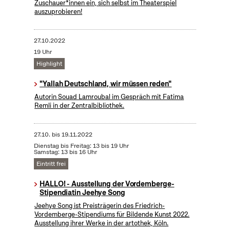
Zuschauer*innen ein, sich selbst im Theaterspiel
auszuprobieren!
27.10.2022
19 Uhr
Highlight
"Yallah Deutschland, wir müssen reden"
Autorin Souad Lamroubal im Gespräch mit Fatima
Remli in der Zentralbibliothek.
27.10.
bis
19.11.2022
Dienstag bis Freitag: 13 bis 19 Uhr
Samstag: 13 bis 16 Uhr
Eintritt frei
HALLO! - Ausstellung der Vordemberge-
Stipendiatin Jeehye Song
Jeehye Song ist Preisträgerin des Friedrich-
Vordemberge-Stipendiums für Bildende Kunst 2022.
Ausstellung ihrer Werke in der artothek, Köln.