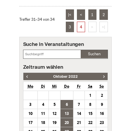
|<
<
1
2
Treffer 31–34 von 34
3
4
>
>|
Suche in Veranstaltungen
Suchen
Zeitraum wählen
Oktober 2022
Mo
Di
Mi
Do
Fr
Sa
So
1
2
3
4
5
6
7
8
9
10
11
12
13
14
15
16
17
18
19
20
21
22
23