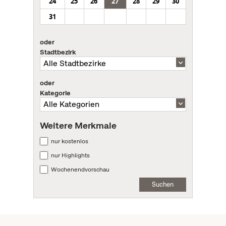
24
25
26
27
28
29
30
31
oder
Stadtbezirk
oder
Kategorie
Weitere Merkmale
nur kostenlos
nur Highlights
Wochenendvorschau
Suchen