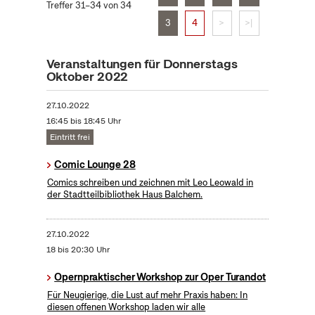
Treffer 31–34 von 34
3
4
>
>|
Veranstaltungen für Donnerstags
Oktober 2022
27.10.2022
16:45 bis 18:45 Uhr
Eintritt frei
Comic Lounge 28
Comics schreiben und zeichnen mit Leo Leowald in
der Stadtteilbibliothek Haus Balchem.
27.10.2022
18 bis 20:30 Uhr
Opernpraktischer Workshop zur Oper Turandot
Für Neugierige, die Lust auf mehr Praxis haben: In
diesen offenen Workshop laden wir alle