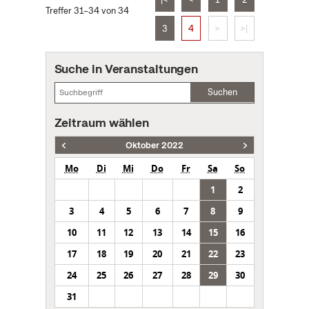
Treffer 31–34 von 34
3
4
>
>|
Suche in Veranstaltungen
Suchen
Zeitraum wählen
Oktober 2022
Mo
Di
Mi
Do
Fr
Sa
So
1
2
3
4
5
6
7
8
9
10
11
12
13
14
15
16
17
18
19
20
21
22
23
24
25
26
27
28
29
30
31