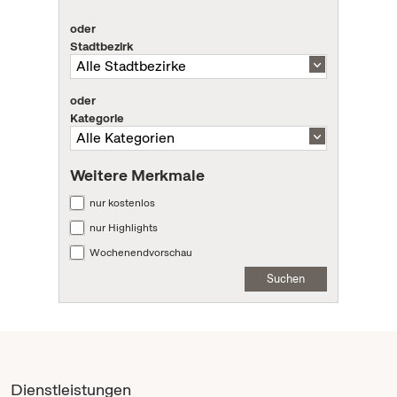
oder
Stadtbezirk
oder
Kategorie
Weitere Merkmale
nur kostenlos
nur Highlights
Wochenendvorschau
Suchen
Dienstleistungen