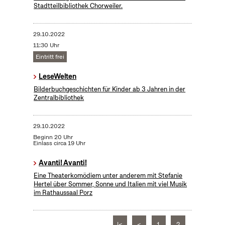
Stadtteilbibliothek Chorweiler.
29.10.2022
11:30 Uhr
Eintritt frei
LeseWelten
Bilderbuchgeschichten für Kinder ab 3 Jahren in der
Zentralbibliothek
29.10.2022
Beginn 20 Uhr
Einlass circa 19 Uhr
Avanti! Avanti!
Eine Theaterkomödiem unter anderem mit Stefanie
Hertel über Sommer, Sonne und Italien mit viel Musik
im Rathaussaal Porz
|<
<
1
2