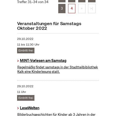
Treffer 31–34 von 34
3
4
>
>|
Veranstaltungen für Samstags
Oktober 2022
29.10.2022
11 bis 11:30 Uhr
Eintritt frei
MINT-Vorlesen am Samstag
Regelmäßig findet samstags in der Stadtteilbibliothek
Kalk eine Kinderlesung statt.
29.10.2022
11 Uhr
Eintritt frei
LeseWelten
Bilderbuchgeschichten für Kinder ab 3 Jahren in der