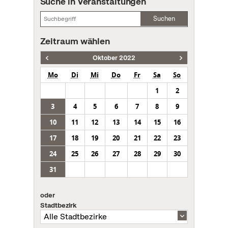
Suche in Veranstaltungen
Suchen
Zeitraum wählen
Oktober 2022
Mo
Di
Mi
Do
Fr
Sa
So
1
2
3
4
5
6
7
8
9
10
11
12
13
14
15
16
17
18
19
20
21
22
23
24
25
26
27
28
29
30
31
oder
Stadtbezirk