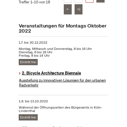
Treffer 1–10 von 18
>
>|
Veranstaltungen für Montags Oktober
2022
1.7.
bis
30.12.2022
Montag, Mittwoch und Donnerstag, 8 bis 16 Uhr
Dienstag, 8 bis 18 Uhr
Freitag, 8 bis 14 Uhr
Eintritt frei
2. Bicycle Architecture Biennale
Ausstellung zu innovativen Lösungen für den urbanen
Radverkehr
1.9.
bis
13.10.2022
Während der Öffnungszeiten des Bürgeramts in Köln-
Lindenthal
Eintritt frei