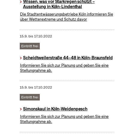
Wissen, was vor Starkregen schützt –
Ausstellung in Köln-Lindenthal
Die Stadtentwässerungsbetriebe Köln informieren Sie
über Wetterextreme und Schutz davor
15.9.
bis
17.10.2022
Eintritt frei
Scheidtweilerstraße 44–48 in Köln-Braunsfeld
Informieren Sie sich zur Planung und geben Sie eine
Stellungnahme ab.
15.9.
bis
17.10.2022
Eintritt frei
Simonskaul in Köln-Weidenpesch
Informieren Sie sich zur Planung und geben Sie eine
Stellungnahme ab.