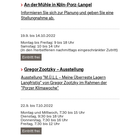
An der Mühle in Köln-Porz-Langel
Informieren Sie sich zur Planung und geben Sie eine
Stellungnahme ab.
19.9.
bis
14.10.2022
Montag bis Freitag: 9 bis 18 Uhr
Samstag: 10 bis 14 Uhr
(In den Herbstferien nachmittags eingeschränkter Zutritt)
Eintritt frei
Gregor Zootzky – Ausstellung
Ausstellung "M.Ü.L.L – Meine Überreste Lagern
Langfristig" von Gregor Zootzky im Rahmen der
"Porzer Klimawoche"
22.9.
bis
7.10.2022
Montag und Mittwoch, 7:30 bis 15 Uhr
Dienstag, 9:30 bis 18 Uhr
Donnerstag, 7:30 bis 16 Uhr
Freitag, 7:30 bis 12 Uhr
Eintritt frei