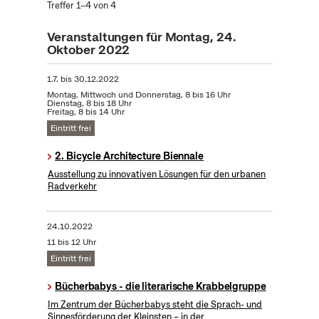
Treffer 1–4 von 4
Veranstaltungen für Montag, 24.
Oktober 2022
1.7.
bis
30.12.2022
Montag, Mittwoch und Donnerstag, 8 bis 16 Uhr
Dienstag, 8 bis 18 Uhr
Freitag, 8 bis 14 Uhr
Eintritt frei
2. Bicycle Architecture Biennale
Ausstellung zu innovativen Lösungen für den urbanen
Radverkehr
24.10.2022
11 bis 12 Uhr
Eintritt frei
Bücherbabys - die literarische Krabbelgruppe
Im Zentrum der Bücherbabys steht die Sprach- und
Sinnesförderung der Kleinsten – in der