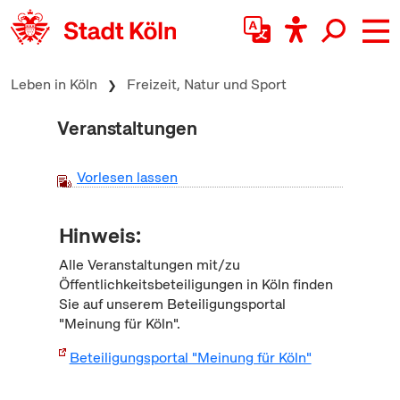
zum Inhalt springen
Leben in Köln
Freizeit, Natur und Sport
Veranstaltungen
Vorlesen lassen
Hinweis:
Alle Veranstaltungen mit/zu
Öffentlichkeitsbeteiligungen in Köln finden
Sie auf unserem Beteiligungsportal
"Meinung für Köln".
Beteiligungsportal "Meinung für Köln"