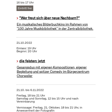
16 bis 17 Uhr
Eintritt frei
"Wer freut sich über neue Nachbarn?"
Ein musikalisches Bilderbuchkino im Rahmen von
"100 Jahre Musikbibliothek" in der Zentralbibliothek.
21.10.2022
Einlass: 19 Uhr
Beginn: 20 Uhr
die feisten: jetzt
Gesangsduo mit eigenen Kompositionen, eigener
Begleitung und spitzer Comedy im Bürgerzentrum
Chorweiler
21.10.
bis
6.11.2022
Freitag, 18 bis 21 Uhr
Samstag und Sonntag, 12 bis 15 Uhr und nach
Vereinbarung
Vernissage: Freitag, 21. Oktober, 18 bis 21 Uhr, in
Anwesenheit der Fotografin