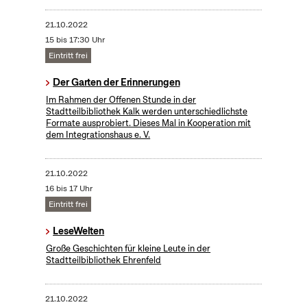
21.10.2022
15 bis 17:30 Uhr
Eintritt frei
Der Garten der Erinnerungen
Im Rahmen der Offenen Stunde in der
Stadtteilbibliothek Kalk werden unterschiedlichste
Formate ausprobiert. Dieses Mal in Kooperation mit
dem Integrationshaus e. V.
21.10.2022
16 bis 17 Uhr
Eintritt frei
LeseWelten
Große Geschichten für kleine Leute in der
Stadtteilbibliothek Ehrenfeld
21.10.2022