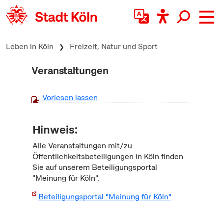
zum Inhalt springen
Leben in Köln
Freizeit, Natur und Sport
Veranstaltungen
Vorlesen lassen
Hinweis:
Alle Veranstaltungen mit/zu
Öffentlichkeitsbeteiligungen in Köln finden
Sie auf unserem Beteiligungsportal
"Meinung für Köln".
Beteiligungsportal "Meinung für Köln"