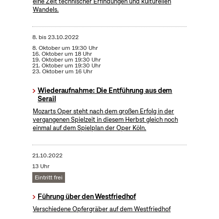
eine Zeit technischer Erfindungen und kulturellen
Wandels.
8.
bis
23.10.2022
8. Oktober um 19:30 Uhr
16. Oktober um 18 Uhr
19. Oktober um 19:30 Uhr
21. Oktober um 19:30 Uhr
23. Oktober um 16 Uhr
Wiederaufnahme: Die Entführung aus dem
Serail
Mozarts Oper steht nach dem großen Erfolg in der
vergangenen Spielzeit in diesem Herbst gleich noch
einmal auf dem Spielplan der Oper Köln.
21.10.2022
13 Uhr
Eintritt frei
Führung über den Westfriedhof
Verschiedene Opfergräber auf dem Westfriedhof