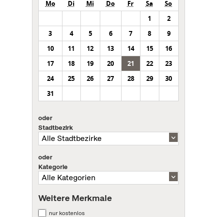
Mo
Di
Mi
Do
Fr
Sa
So
1
2
3
4
5
6
7
8
9
10
11
12
13
14
15
16
17
18
19
20
21
22
23
24
25
26
27
28
29
30
31
oder
Stadtbezirk
oder
Kategorie
Weitere Merkmale
nur kostenlos