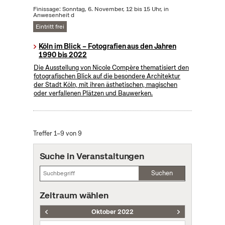
Finissage: Sonntag, 6. November, 12 bis 15 Uhr, in
Anwesenheit d
Eintritt frei
Köln im Blick – Fotografien aus den Jahren
1990 bis 2022
Die Ausstellung von Nicole Compère thematisiert den
fotografischen Blick auf die besondere Architektur
der Stadt Köln, mit ihren ästhetischen, magischen
oder verfallenen Plätzen und Bauwerken.
Treffer 1–9 von 9
Suche in Veranstaltungen
Suchen
Zeitraum wählen
Oktober 2022