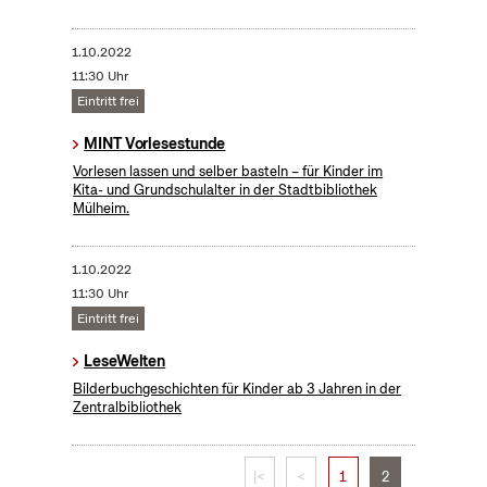
1.10.2022
11:30 Uhr
Eintritt frei
MINT Vorlesestunde
Vorlesen lassen und selber basteln – für Kinder im
Kita- und Grundschulalter in der Stadtbibliothek
Mülheim.
1.10.2022
11:30 Uhr
Eintritt frei
LeseWelten
Bilderbuchgeschichten für Kinder ab 3 Jahren in der
Zentralbibliothek
|<
<
1
2