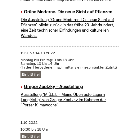
Grüne Moderne. Die neue Sicht auf Pflanzen
Die Ausstellung "Grüne Moderne. Die neue Sicht auf
Pflanzen" blickt zurück in das frühe 20. Jahrhundert,
eine Zeit technischer Erfindungen und kulturellen
Wandels.
19.9.
bis
14.10.2022
Montag bis Freitag: 9 bis 18 Uhr
Samstag: 10 bis 14 Uhr
(In den Herbstferien nachmittags eingeschränkter Zutritt)
Eintritt frei
Gregor Zootzky – Ausstellung
Ausstellung "M.Ü.L.L – Meine Überreste Lagern
Langfristig" von Gregor Zootzky im Rahmen der
"Porzer Klimawoche"
1.10.2022
10:30 bis 15 Uhr
Eintritt frei