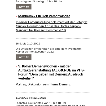
Samstag und Sonntag, 14 bis 18 Uhr
Eintritt frei
Manheim – Ein Dorf verschwindet
In seiner Fotoausstellung dokumentiert der Fotograf
Yannick Rouault den Abriss des Dorfes Kerpen-
Manheim bei Köln seit Sommer 2016
16.9.
bis
2.10.2022
Die Uhrzeiten entnehmen Sie bitte dem Programm
Kölner Demenzwochen 2022
Eintritt frei
9. Kölner Demenzwochen - mit der
Auftaktveranstaltung TALKRUNDE im VHS-
Forum "Dem Leben mit Demenz Ausdruck
verleihen"
Vortrag, Diskussion zum Thema Demenz
17.9.2022
bis
22.1.2023
Dienstag bis Sonntag von 10 bis 18 Uhr
Jeden ersten Donnerstag im Monat von 10 bis 22 Uhr