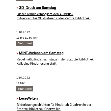
3D-Druck am Samstag
Dieser Termin ermöglicht den Ausdruck
mitgebrachter 3D-Dateien in der Zentralbibliothek.
1.10.2022
11 bis 11:30 Uhr
Eintritt frei
MINT-Vorlesen am Samstag
Regelmäßig findet samstags in der Stadtteilbibliothek
Kalk eine Kinderlesung statt.
1.10.2022
11 Uhr
Eintritt frei
LeseWelten
Bilderbuchgeschichten für Kinder ab 3 Jahren in der
Stadtteilbibliothek Chorweiler.