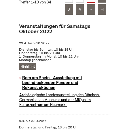
Treffer 1–10 von 34
3
4
>
>|
Veranstaltungen für Samstags
Oktober 2022
29.4.
bis
9.10.2022
Dienstag bis Sonntag, 10 bis 18 Uhr
Donnerstag, 10 bis 20 Uhr
1. Donnerstag im Monat: 10 bis 22 Uhr
Montag geschlossen
Highlight
Rom am Rhein - Ausstellung mit
beeindruckenden Funden und
Rekonstruktionen
Archäologische Landesausstellung des Römisch-
Germanischen Museums und der MiQua im
Kulturzentrum am Neumarkt
9.9.
bis
3.10.2022
Donnerstag und Freitag, 16 bis 20 Uhr