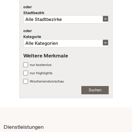
oder
Stadtbezirk
oder
Kategorie
Weitere Merkmale
nur kostenlos
nur Highlights
Wochenendvorschau
Suchen
Dienstleistungen