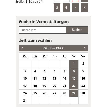
Treffer 1–10 von 34
3
4
>
>|
Suche in Veranstaltungen
Suchen
Zeitraum wählen
Oktober 2022
Mo
Di
Mi
Do
Fr
Sa
So
1
2
3
4
5
6
7
8
9
10
11
12
13
14
15
16
17
18
19
20
21
22
23
24
25
26
27
28
29
30
31