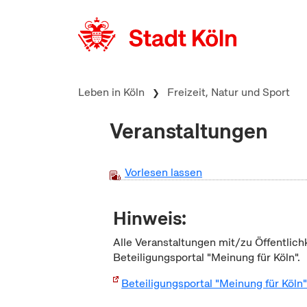
zum Inhalt springen
Leben in Köln
Freizeit, Natur und Sport
Veranstaltungen
Vorlesen lassen
Hinweis:
Alle Veranstaltungen mit/zu Öffentlich
Beteiligungsportal "Meinung für Köln".
Beteiligungsportal "Meinung für Köln