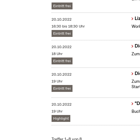
Eintritt frei
Li
20.10.2022
16:30 bis 18:30 Uhr
Work
Eintritt frei
Di
20.10.2022
18 Uhr
Zum 
Eintritt frei
Di
20.10.2022
19 Uhr
Zum 
Star
Eintritt frei
"D
20.10.2022
19 Uhr
Buch
Highlight
Treffer 1–8 von 8