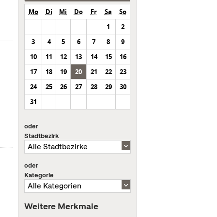
Mo
Di
Mi
Do
Fr
Sa
So
1
2
3
4
5
6
7
8
9
10
11
12
13
14
15
16
17
18
19
20
21
22
23
24
25
26
27
28
29
30
31
oder
Stadtbezirk
oder
Kategorie
Weitere Merkmale