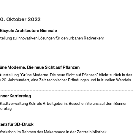
20. Oktober 2022
 Bicycle Architecture Biennale
tellung zu innovativen Lösungen für den urbanen Radverkehr
üne Moderne. Die neue Sicht auf Pflanzen
Ausstellung "Grüne Moderne. Die neue Sicht auf Pflanzen" blickt zurück in das
e 20. Jahrhundert, eine Zeit technischer Erfindungen und kulturellen Wandels.
nner Karrieretag
Stadtverwaltung Köln als Arbeitgeberin: Besuchen Sie uns auf dem Bonner
ieretag
zenz für 3D-Druck
Workshop im Rahmen des Makerspace in der Zentralbibliothek.