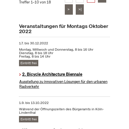
Treffer 1–10 von 18
>
>|
Veranstaltungen für Montags Oktober
2022
1.7.
bis
30.12.2022
Montag, Mittwoch und Donnerstag, 8 bis 16 Uhr
Dienstag, 8 bis 18 Uhr
Freitag, 8 bis 14 Uhr
Eintritt frei
2. Bicycle Architecture Biennale
Ausstellung zu innovativen Lösungen für den urbanen
Radverkehr
1.9.
bis
13.10.2022
Während der Öffnungszeiten des Bürgeramts in Köln-
Lindenthal
Eintritt frei