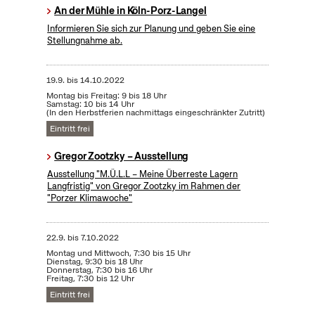
An der Mühle in Köln-Porz-Langel
Informieren Sie sich zur Planung und geben Sie eine
Stellungnahme ab.
19.9.
bis
14.10.2022
Montag bis Freitag: 9 bis 18 Uhr
Samstag: 10 bis 14 Uhr
(In den Herbstferien nachmittags eingeschränkter Zutritt)
Eintritt frei
Gregor Zootzky – Ausstellung
Ausstellung "M.Ü.L.L – Meine Überreste Lagern
Langfristig" von Gregor Zootzky im Rahmen der
"Porzer Klimawoche"
22.9.
bis
7.10.2022
Montag und Mittwoch, 7:30 bis 15 Uhr
Dienstag, 9:30 bis 18 Uhr
Donnerstag, 7:30 bis 16 Uhr
Freitag, 7:30 bis 12 Uhr
Eintritt frei