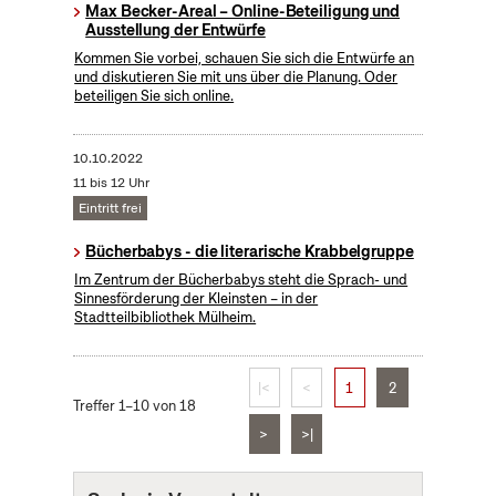
Max Becker-Areal – Online-Beteiligung und
Ausstellung der Entwürfe
Kommen Sie vorbei, schauen Sie sich die Entwürfe an
und diskutieren Sie mit uns über die Planung. Oder
beteiligen Sie sich online.
10.10.2022
11 bis 12 Uhr
Eintritt frei
Bücherbabys - die literarische Krabbelgruppe
Im Zentrum der Bücherbabys steht die Sprach- und
Sinnesförderung der Kleinsten – in der
Stadtteilbibliothek Mülheim.
|<
<
1
2
Treffer 1–10 von 18
>
>|