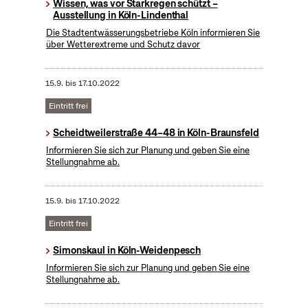
Wissen, was vor Starkregen schützt –
Ausstellung in Köln-Lindenthal
Die Stadtentwässerungsbetriebe Köln informieren Sie
über Wetterextreme und Schutz davor
15.9.
bis
17.10.2022
Eintritt frei
Scheidtweilerstraße 44–48 in Köln-Braunsfeld
Informieren Sie sich zur Planung und geben Sie eine
Stellungnahme ab.
15.9.
bis
17.10.2022
Eintritt frei
Simonskaul in Köln-Weidenpesch
Informieren Sie sich zur Planung und geben Sie eine
Stellungnahme ab.