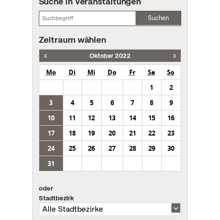
Suche in Veranstaltungen
Suchen
Zeitraum wählen
Oktober 2022
Mo
Di
Mi
Do
Fr
Sa
So
1
2
3
4
5
6
7
8
9
10
11
12
13
14
15
16
17
18
19
20
21
22
23
24
25
26
27
28
29
30
31
oder
Stadtbezirk