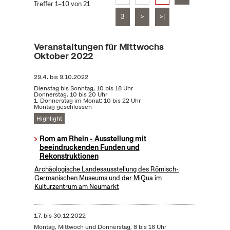
Treffer 1–10 von 21
3
>
>|
Veranstaltungen für Mittwochs
Oktober 2022
29.4.
bis
9.10.2022
Dienstag bis Sonntag, 10 bis 18 Uhr
Donnerstag, 10 bis 20 Uhr
1. Donnerstag im Monat: 10 bis 22 Uhr
Montag geschlossen
Highlight
Rom am Rhein - Ausstellung mit
beeindruckenden Funden und
Rekonstruktionen
Archäologische Landesausstellung des Römisch-
Germanischen Museums und der MiQua im
Kulturzentrum am Neumarkt
1.7.
bis
30.12.2022
Montag, Mittwoch und Donnerstag, 8 bis 16 Uhr