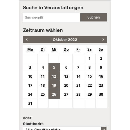
Suche in Veranstaltungen
Suchen
Zeitraum wählen
Oktober 2022
Mo
Di
Mi
Do
Fr
Sa
So
1
2
3
4
5
6
7
8
9
10
11
12
13
14
15
16
17
18
19
20
21
22
23
24
25
26
27
28
29
30
31
oder
Stadtbezirk