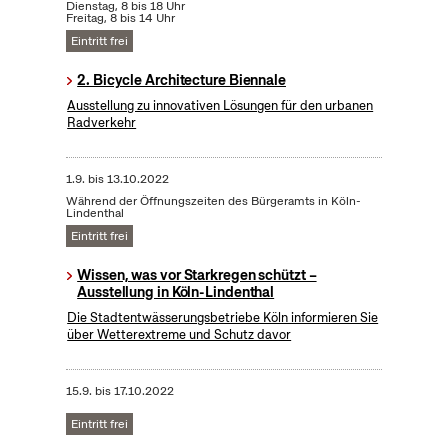
Dienstag, 8 bis 18 Uhr
Freitag, 8 bis 14 Uhr
Eintritt frei
2. Bicycle Architecture Biennale
Ausstellung zu innovativen Lösungen für den urbanen
Radverkehr
1.9.
bis
13.10.2022
Während der Öffnungszeiten des Bürgeramts in Köln-
Lindenthal
Eintritt frei
Wissen, was vor Starkregen schützt –
Ausstellung in Köln-Lindenthal
Die Stadtentwässerungsbetriebe Köln informieren Sie
über Wetterextreme und Schutz davor
15.9.
bis
17.10.2022
Eintritt frei