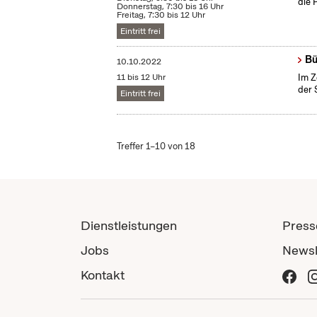
die 
Donnerstag, 7:30 bis 16 Uhr
Freitag, 7:30 bis 12 Uhr
Eintritt frei
Bü
10.10.2022
11 bis 12 Uhr
Im Z
der 
Eintritt frei
Treffer 1–10 von 18
Dienstleistungen
Press
Jobs
Newsl
Kontakt