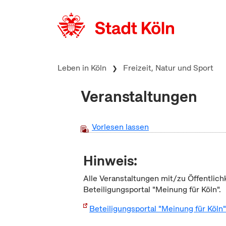
zum Inhalt springen
Leben in Köln
Freizeit, Natur und Sport
Veranstaltungen
Vorlesen lassen
Hinweis:
Alle Veranstaltungen mit/zu Öffentlich
Beteiligungsportal "Meinung für Köln".
Beteiligungsportal "Meinung für Köln