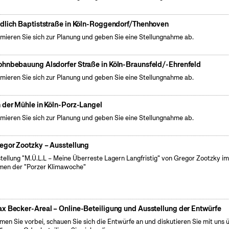
dlich Baptiststraße in Köln-Roggendorf/Thenhoven
rmieren Sie sich zur Planung und geben Sie eine Stellungnahme ab.
hnbebauung Alsdorfer Straße in Köln-Braunsfeld/-Ehrenfeld
rmieren Sie sich zur Planung und geben Sie eine Stellungnahme ab.
 der Mühle in Köln-Porz-Langel
rmieren Sie sich zur Planung und geben Sie eine Stellungnahme ab.
egor Zootzky – Ausstellung
tellung "M.Ü.L.L – Meine Überreste Lagern Langfristig" von Gregor Zootzky i
en der "Porzer Klimawoche"
x Becker-Areal – Online-Beteiligung und Ausstellung der Entwürfe
en Sie vorbei, schauen Sie sich die Entwürfe an und diskutieren Sie mit uns 