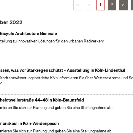
|<
<
1
2
>
ober 2022
 Bicycle Architecture Biennale
tellung zu innovativen Lösungen für den urbanen Radverkehr
ssen, was vor Starkregen schützt – Ausstellung in Köln-Lindenthal
Stadtentwässerungsbetriebe Köln informieren Sie über Wetterextreme und S
or
heidtweilerstraße 44–48 in Köln-Braunsfeld
rmieren Sie sich zur Planung und geben Sie eine Stellungnahme ab.
monskaul in Köln-Weidenpesch
rmieren Sie sich zur Planung und geben Sie eine Stellungnahme ab.