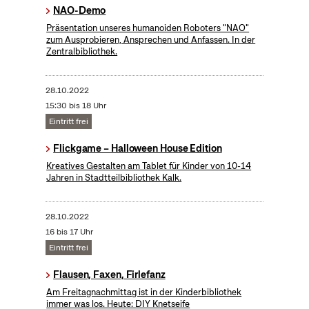
NAO-Demo
Präsentation unseres humanoiden Roboters "NAO"
zum Ausprobieren, Ansprechen und Anfassen. In der
Zentralbibliothek.
28.10.2022
15:30 bis 18 Uhr
Eintritt frei
Flickgame – Halloween House Edition
Kreatives Gestalten am Tablet für Kinder von 10-14
Jahren in Stadtteilbibliothek Kalk.
28.10.2022
16 bis 17 Uhr
Eintritt frei
Flausen, Faxen, Firlefanz
Am Freitagnachmittag ist in der Kinderbibliothek
immer was los. Heute: DIY Knetseife