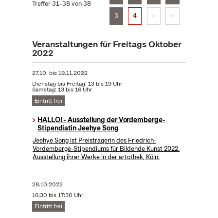
Treffer 31–38 von 38
3
4
>
>|
Veranstaltungen für Freitags Oktober
2022
27.10.
bis
19.11.2022
Dienstag bis Freitag: 13 bis 19 Uhr
Samstag: 13 bis 16 Uhr
Eintritt frei
HALLO! - Ausstellung der Vordemberge-
Stipendiatin Jeehye Song
Jeehye Song ist Preisträgerin des Friedrich-
Vordemberge-Stipendiums für Bildende Kunst 2022.
Ausstellung ihrer Werke in der artothek, Köln.
28.10.2022
16:30 bis 17:30 Uhr
Eintritt frei