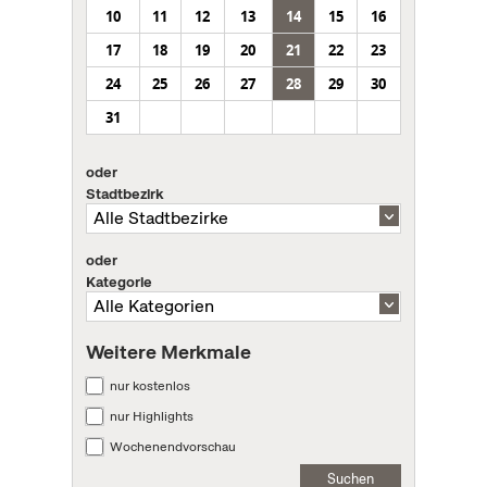
10
11
12
13
14
15
16
17
18
19
20
21
22
23
24
25
26
27
28
29
30
31
oder
Stadtbezirk
oder
Kategorie
Weitere Merkmale
nur kostenlos
nur Highlights
Wochenendvorschau
Suchen