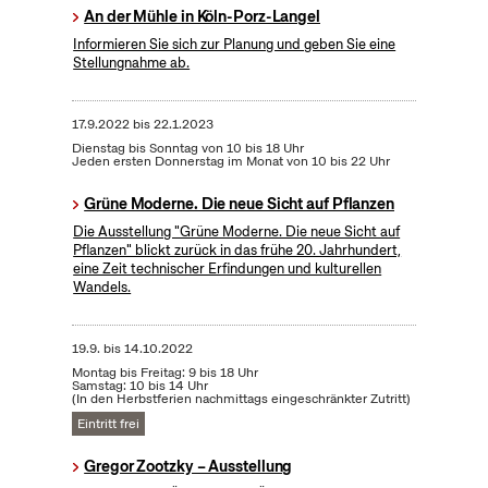
An der Mühle in Köln-Porz-Langel
Informieren Sie sich zur Planung und geben Sie eine
Stellungnahme ab.
17.9.2022
bis
22.1.2023
Dienstag bis Sonntag von 10 bis 18 Uhr
Jeden ersten Donnerstag im Monat von 10 bis 22 Uhr
Grüne Moderne. Die neue Sicht auf Pflanzen
Die Ausstellung "Grüne Moderne. Die neue Sicht auf
Pflanzen" blickt zurück in das frühe 20. Jahrhundert,
eine Zeit technischer Erfindungen und kulturellen
Wandels.
19.9.
bis
14.10.2022
Montag bis Freitag: 9 bis 18 Uhr
Samstag: 10 bis 14 Uhr
(In den Herbstferien nachmittags eingeschränkter Zutritt)
Eintritt frei
Gregor Zootzky – Ausstellung