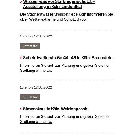
Wissen, was vor Starkregen schützt –
Ausstellung in Köln-Lindenthal
Die Stadtentwässerungsbetriebe Köln informieren Sie
über Wetterextreme und Schutz davor
15.9.
bis
17.10.2022
Eintritt frei
Scheidtweilerstraße 44–48 in Köln-Braunsfeld
Informieren Sie sich zur Planung und geben Sie eine
Stellungnahme ab.
15.9.
bis
17.10.2022
Eintritt frei
Simonskaul in Köln-Weidenpesch
Informieren Sie sich zur Planung und geben Sie eine
Stellungnahme ab.