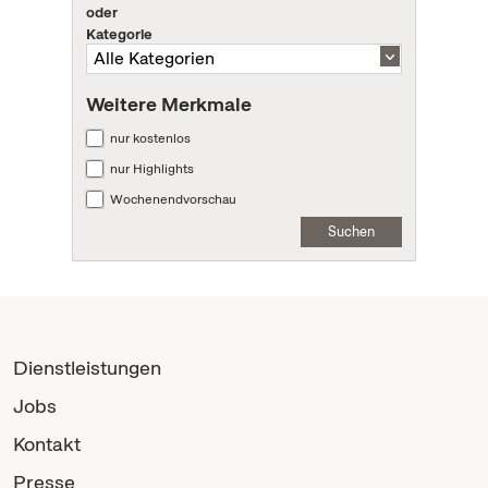
oder
Kategorie
Weitere Merkmale
nur kostenlos
nur Highlights
Wochenendvorschau
Suchen
Dienstleistungen
Jobs
Kontakt
Presse