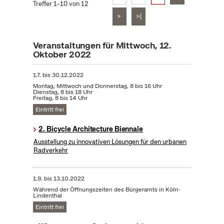
Treffer 1–10 von 12
>
>|
Veranstaltungen für Mittwoch, 12.
Oktober 2022
1.7.
bis
30.12.2022
Montag, Mittwoch und Donnerstag, 8 bis 16 Uhr
Dienstag, 8 bis 18 Uhr
Freitag, 8 bis 14 Uhr
Eintritt frei
2. Bicycle Architecture Biennale
Ausstellung zu innovativen Lösungen für den urbanen
Radverkehr
1.9.
bis
13.10.2022
Während der Öffnungszeiten des Bürgeramts in Köln-
Lindenthal
Eintritt frei