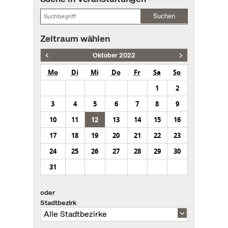
Suchen
Zeitraum wählen
Oktober 2022
Mo
Di
Mi
Do
Fr
Sa
So
1
2
3
4
5
6
7
8
9
10
11
12
13
14
15
16
17
18
19
20
21
22
23
24
25
26
27
28
29
30
31
oder
Stadtbezirk