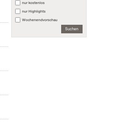
nur kostenlos
nur Highlights
Wochenendvorschau
Suchen