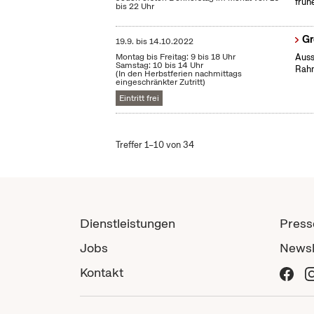
früh
bis 22 Uhr
Gr
19.9.
bis
14.10.2022
Montag bis Freitag: 9 bis 18 Uhr
Auss
Samstag: 10 bis 14 Uhr
Rahm
(In den Herbstferien nachmittags
eingeschränkter Zutritt)
Eintritt frei
Treffer 1–10 von 34
Dienstleistungen
Press
Jobs
Newsl
Kontakt