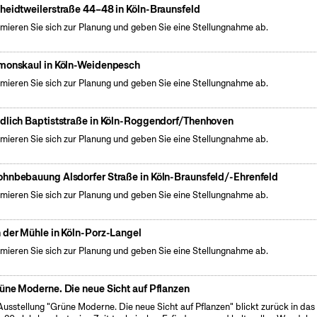
heidtweilerstraße 44–48 in Köln-Braunsfeld
rmieren Sie sich zur Planung und geben Sie eine Stellungnahme ab.
monskaul in Köln-Weidenpesch
rmieren Sie sich zur Planung und geben Sie eine Stellungnahme ab.
dlich Baptiststraße in Köln-Roggendorf/Thenhoven
rmieren Sie sich zur Planung und geben Sie eine Stellungnahme ab.
hnbebauung Alsdorfer Straße in Köln-Braunsfeld/-Ehrenfeld
rmieren Sie sich zur Planung und geben Sie eine Stellungnahme ab.
 der Mühle in Köln-Porz-Langel
rmieren Sie sich zur Planung und geben Sie eine Stellungnahme ab.
üne Moderne. Die neue Sicht auf Pflanzen
Ausstellung "Grüne Moderne. Die neue Sicht auf Pflanzen" blickt zurück in das