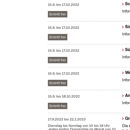
Sc
15.9.
bis
17.10.2022
Info
Eintritt frei
Si
15.9.
bis
17.10.2022
Info
Eintritt frei
Sü
15.9.
bis
17.10.2022
Info
Eintritt frei
Wo
15.9.
bis
17.10.2022
Info
Eintritt frei
An
15.9.
bis
18.10.2022
Info
Eintritt frei
Gr
17.9.2022
bis
22.1.2023
Dienstag bis Sonntag von 10 bis 18 Uhr
Die 
Jeden ersten Donnerstag im Monat von 10