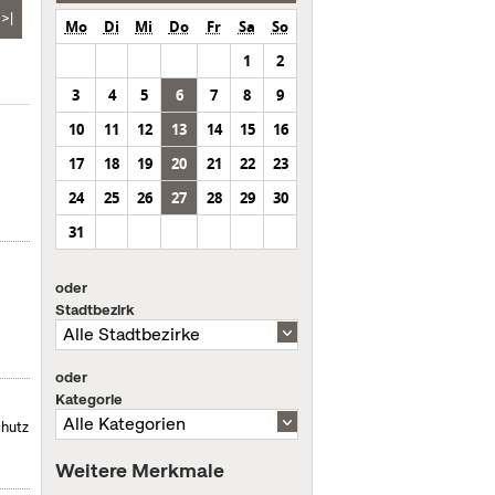
>|
Mo
Di
Mi
Do
Fr
Sa
So
1
2
3
4
5
6
7
8
9
10
11
12
13
14
15
16
17
18
19
20
21
22
23
24
25
26
27
28
29
30
31
oder
Stadtbezirk
oder
Kategorie
chutz
Weitere Merkmale