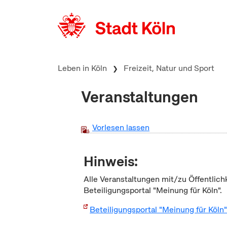
zum Inhalt springen
Leben in Köln
Freizeit, Natur und Sport
Veranstaltungen
Vorlesen lassen
Hinweis:
Alle Veranstaltungen mit/zu Öffentlich
Beteiligungsportal "Meinung für Köln".
Beteiligungsportal "Meinung für Köln