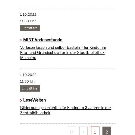
1.10.2022
11:30 Uhr
Eintritt frei
MINT Vorlesestunde
Vorlesen lassen und selber basteln – für Kinder im
Kita- und Grundschulalter in der Stadtbibliothek
Mülheim.
1.10.2022
11:30 Uhr
Eintritt frei
LeseWelten
Bilderbuchgeschichten für Kinder ab 3 Jahren in der
Zentralbibliothek
|<
<
1
2