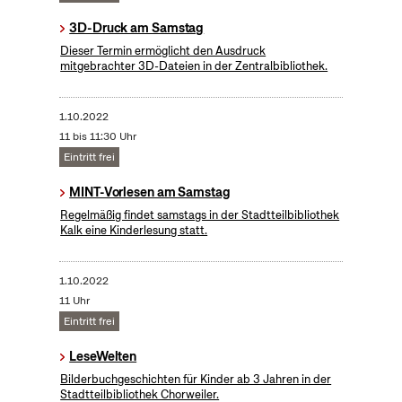
3D-Druck am Samstag
Dieser Termin ermöglicht den Ausdruck
mitgebrachter 3D-Dateien in der Zentralbibliothek.
1.10.2022
11 bis 11:30 Uhr
Eintritt frei
MINT-Vorlesen am Samstag
Regelmäßig findet samstags in der Stadtteilbibliothek
Kalk eine Kinderlesung statt.
1.10.2022
11 Uhr
Eintritt frei
LeseWelten
Bilderbuchgeschichten für Kinder ab 3 Jahren in der
Stadtteilbibliothek Chorweiler.