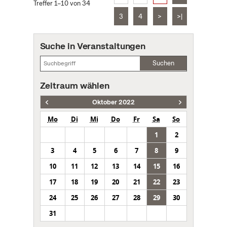
Treffer 1–10 von 34
3
4
>
>|
Suche in Veranstaltungen
Suchen
Zeitraum wählen
Oktober 2022
Mo
Di
Mi
Do
Fr
Sa
So
1
2
3
4
5
6
7
8
9
10
11
12
13
14
15
16
17
18
19
20
21
22
23
24
25
26
27
28
29
30
31