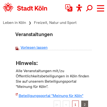
zum Inhalt springen
Leben in Köln
Freizeit, Natur und Sport
Veranstaltungen
Vorlesen lassen
Hinweis:
Alle Veranstaltungen mit/zu
Öffentlichkeitsbeteiligungen in Köln finden
Sie auf unserem Beteiligungsportal
"Meinung für Köln".
Beteiligungsportal "Meinung für Köln"
|<
<
1
2