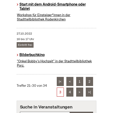
Start mit dem Android-Smartphone oder
Tablet
Workshop für Einsteiger*innen in der
Stadtteilbibliothek Rodenkirchen
27.10.2022
16 bis 17 Uhr
Eintritt frei
Bilderbuchkino
"Onkel Bobby‘s Hochzeit" in der Stadtteilbibliothek
Porz.
|<
<
1
2
Treffer 21–30 von 34
3
4
>
>|
Suche in Veranstaltungen