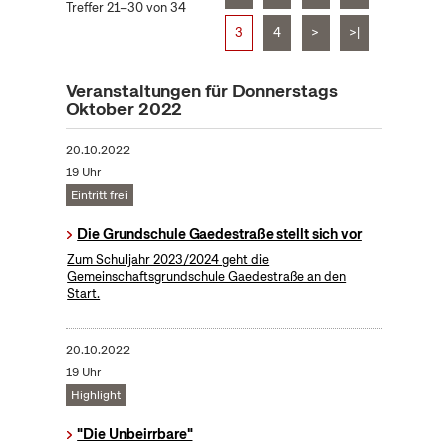
Treffer 21–30 von 34
3
4
>
>|
Veranstaltungen für Donnerstags
Oktober 2022
20.10.2022
19 Uhr
Eintritt frei
Die Grundschule Gaedestraße stellt sich vor
Zum Schuljahr 2023/2024 geht die
Gemeinschaftsgrundschule Gaedestraße an den
Start.
20.10.2022
19 Uhr
Highlight
"Die Unbeirrbare"