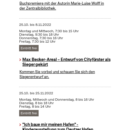
Buchpremiere mit der Autorin Marie-Luise Wolff in
der Zentralbibliothek.
25.10.
bis
8.11.2022
Montag und Mittwoch, 7:30 bis 15 Uhr
Dienstag, 9:30 bis 18 Uhr
Donnerstag, 7:30 bis 16 Uhr
Freitag, 7:30 bis 12 Uhr
Eintritt frei
Max Becker-Areal – Entwurf von Cityförster als
Sieger gekürt
Kommen Sie vorbei und schauen Sie sich den
Siegerentwurf an.
25.10.
bis
25.11.2022
Montag, Mittwoch und Donnerstag, 8 bis 16 Uhr
Dienstag, 8 bis 18 Uhr
Freitag, 8 bis 14 Uhr
Eintritt frei
"Ich baue mir meinen Hafen" -
Kinderausstellung zum Deutzer Hafen