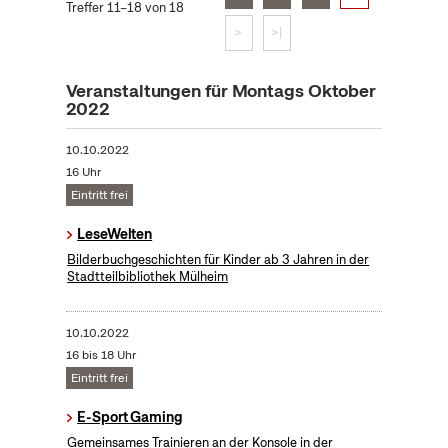
Treffer 11–18 von 18
>
>|
Veranstaltungen für Montags Oktober
2022
10.10.2022
16 Uhr
Eintritt frei
LeseWelten
Bilderbuchgeschichten für Kinder ab 3 Jahren in der
Stadtteilbibliothek Mülheim
10.10.2022
16 bis 18 Uhr
Eintritt frei
E-Sport Gaming
Gemeinsames Trainieren an der Konsole in der