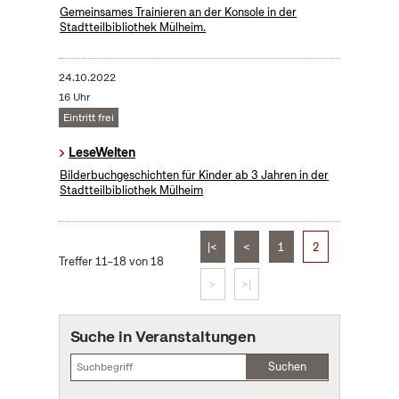
Gemeinsames Trainieren an der Konsole in der
Stadtteilbibliothek Mülheim.
24.10.2022
16 Uhr
Eintritt frei
LeseWelten
Bilderbuchgeschichten für Kinder ab 3 Jahren in der
Stadtteilbibliothek Mülheim
|<
<
1
2
Treffer 11–18 von 18
>
>|
Suche in Veranstaltungen
Suchen