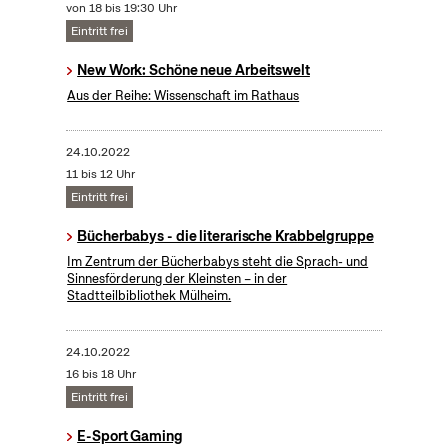
von 18 bis 19:30 Uhr
Eintritt frei
New Work: Schöne neue Arbeitswelt
Aus der Reihe: Wissenschaft im Rathaus
24.10.2022
11 bis 12 Uhr
Eintritt frei
Bücherbabys - die literarische Krabbelgruppe
Im Zentrum der Bücherbabys steht die Sprach- und
Sinnesförderung der Kleinsten – in der
Stadtteilbibliothek Mülheim.
24.10.2022
16 bis 18 Uhr
Eintritt frei
E-Sport Gaming