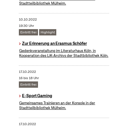
Stadtteilbibliothek Mülheim.
10.10.2022
19:30 Uhr
Eintritt frei
Highlight
Zur Erinnerung an Erasmus Schöfer
Gedenkveranstaltung im Literaturhaus Köln, in
Kooperation des LiK-Archivs der Stadtbibliothek Köln.
17.10.2022
16 bis 18 Uhr
Eintritt frei
E-Sport Gaming
Gemeinsames Trainieren an der Konsole in der
Stadtteilbibliothek Mülheim.
17.10.2022