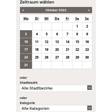
Zeitraum wählen
Oktober 2022
Mo
Di
Mi
Do
Fr
Sa
So
1
2
3
4
5
6
7
8
9
10
11
12
13
14
15
16
17
18
19
20
21
22
23
24
25
26
27
28
29
30
31
oder
Stadtbezirk
oder
Kategorie