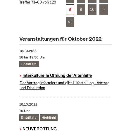
Treffer 71–80 von 128
8
9
10
>
>|
Veranstaltungen für Oktober 2022
18.10.2022
18 bis 19:30 Uhr
Eintritt frei
Interkulturelle Öffnung der Altenhilfe
Der Vortrag informiert und gibt Hilfestellung - Vortrag
und Diskussion
18.10.2022
19 Uhr
Eintritt frei
Highlight
NEUVERORTUNG