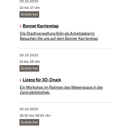
20.10.2022
10 bis 17 Uhr
Eintritt frei
Bonner Karrieretag
Die Stadtverwaltung Köln als Arbeitgeberin:
Besuchen Sie uns auf dem Bonner Karrieretag
20.10.2022
16 bis 18 Uhr
Eintritt frei
Lizenz für 3D-Druck
Ein Workshop im Rahmen des Makerspace in der
Zentralbibliothek.
20.10.2022
16:30 bis 18:30 Uhr
Eintritt frei