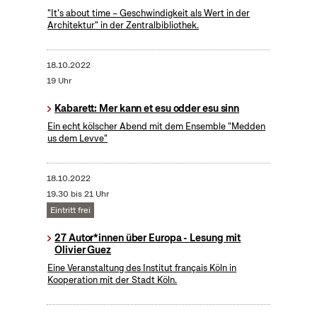
"It's about time – Geschwindigkeit als Wert in der
Architektur" in der Zentralbibliothek.
18.10.2022
19 Uhr
Kabarett: Mer kann et esu odder esu sinn
Ein echt kölscher Abend mit dem Ensemble "Medden
us dem Levve"
18.10.2022
19.30 bis 21 Uhr
Eintritt frei
27 Autor*innen über Europa - Lesung mit
Olivier Guez
Eine Veranstaltung des Institut français Köln in
Kooperation mit der Stadt Köln.