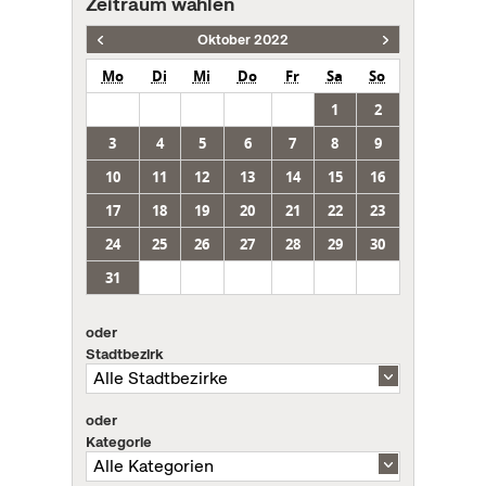
Zeitraum wählen
Oktober 2022
Mo
Di
Mi
Do
Fr
Sa
So
1
2
3
4
5
6
7
8
9
10
11
12
13
14
15
16
17
18
19
20
21
22
23
24
25
26
27
28
29
30
31
oder
Stadtbezirk
oder
Kategorie