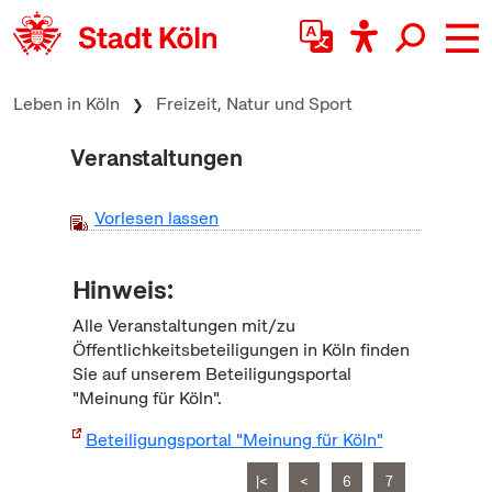
zum Inhalt springen
Leben in Köln
Freizeit, Natur und Sport
Veranstaltungen
Vorlesen lassen
Hinweis:
Alle Veranstaltungen mit/zu
Öffentlichkeitsbeteiligungen in Köln finden
Sie auf unserem Beteiligungsportal
"Meinung für Köln".
Beteiligungsportal "Meinung für Köln"
|<
<
6
7