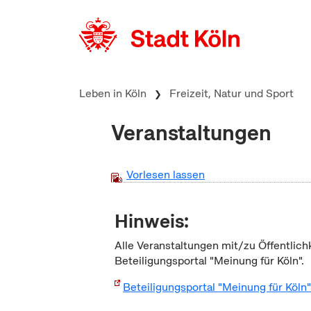
zum Inhalt springen
Leben in Köln
Freizeit, Natur und Sport
Veranstaltungen
Vorlesen lassen
Hinweis:
Alle Veranstaltungen mit/zu Öffentlich
Beteiligungsportal "Meinung für Köln".
Beteiligungsportal "Meinung für Köln