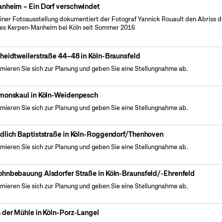
nheim – Ein Dorf verschwindet
einer Fotoausstellung dokumentiert der Fotograf Yannick Rouault den Abriss 
es Kerpen-Manheim bei Köln seit Sommer 2016
heidtweilerstraße 44–48 in Köln-Braunsfeld
rmieren Sie sich zur Planung und geben Sie eine Stellungnahme ab.
monskaul in Köln-Weidenpesch
rmieren Sie sich zur Planung und geben Sie eine Stellungnahme ab.
dlich Baptiststraße in Köln-Roggendorf/Thenhoven
rmieren Sie sich zur Planung und geben Sie eine Stellungnahme ab.
hnbebauung Alsdorfer Straße in Köln-Braunsfeld/-Ehrenfeld
rmieren Sie sich zur Planung und geben Sie eine Stellungnahme ab.
 der Mühle in Köln-Porz-Langel