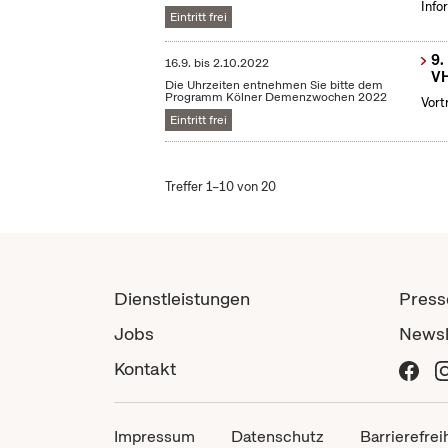
Info
Eintritt frei
9.
16.9.
bis
2.10.2022
VH
Die Uhrzeiten entnehmen Sie bitte dem
Programm Kölner Demenzwochen 2022
Vort
Eintritt frei
Treffer 1–10 von 20
Dienstleistungen
Press
Jobs
Newsl
Kontakt
Impressum
Datenschutz
Barrierefrei