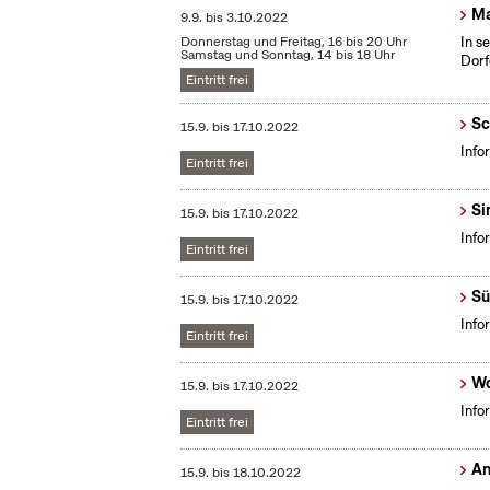
Ma
9.9.
bis
3.10.2022
Donnerstag und Freitag, 16 bis 20 Uhr
In s
Samstag und Sonntag, 14 bis 18 Uhr
Dorf
Eintritt frei
Sc
15.9.
bis
17.10.2022
Info
Eintritt frei
Si
15.9.
bis
17.10.2022
Info
Eintritt frei
Sü
15.9.
bis
17.10.2022
Info
Eintritt frei
Wo
15.9.
bis
17.10.2022
Info
Eintritt frei
An
15.9.
bis
18.10.2022