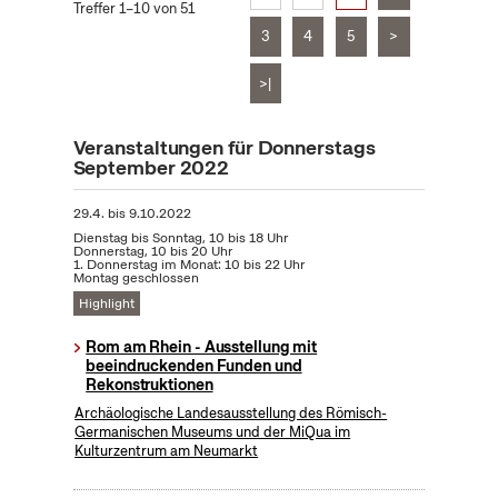
Treffer 1–10 von 51
3
4
5
>
>|
Veranstaltungen für Donnerstags
September 2022
29.4.
bis
9.10.2022
Dienstag bis Sonntag, 10 bis 18 Uhr
Donnerstag, 10 bis 20 Uhr
1. Donnerstag im Monat: 10 bis 22 Uhr
Montag geschlossen
Highlight
Rom am Rhein - Ausstellung mit
beeindruckenden Funden und
Rekonstruktionen
Archäologische Landesausstellung des Römisch-
Germanischen Museums und der MiQua im
Kulturzentrum am Neumarkt