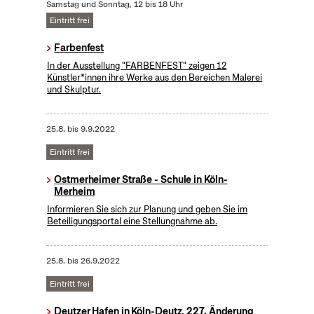
Samstag und Sonntag, 12 bis 18 Uhr
Eintritt frei
Farbenfest
In der Ausstellung "FARBENFEST" zeigen 12
Künstler*innen ihre Werke aus den Bereichen Malerei
und Skulptur.
25.8.
bis
9.9.2022
Eintritt frei
Ostmerheimer Straße - Schule in Köln-
Merheim
Informieren Sie sich zur Planung und geben Sie im
Beteiligungsportal eine Stellungnahme ab.
25.8.
bis
26.9.2022
Eintritt frei
Deutzer Hafen in Köln-Deutz, 227. Änderung