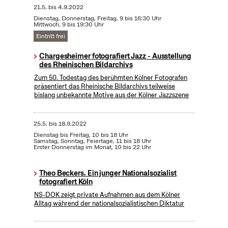
21.5.
bis
4.9.2022
Dienstag, Donnerstag, Freitag, 9 bis 16:30 Uhr
Mittwoch, 9 bis 19:30 Uhr
Eintritt frei
Chargesheimer fotografiert Jazz - Ausstellung
des Rheinischen Bildarchivs
Zum 50. Todestag des berühmten Kölner Fotografen
präsentiert das Rheinische Bildarchivs teilweise
bislang unbekannte Motive aus der Kölner Jazzszene
25.5.
bis
18.9.2022
Dienstag bis Freitag, 10 bis 18 Uhr
Samstag, Sonntag, Feiertage, 11 bis 18 Uhr
Erster Donnerstag im Monat, 10 bis 22 Uhr
Theo Beckers. Ein junger Nationalsozialist
fotografiert Köln
NS-DOK zeigt private Aufnahmen aus dem Kölner
Alltag während der nationalsozialistischen Diktatur