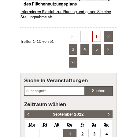
des Flächennutzungsplans
Informieren Sie sich zur Planung und geben Sie eine
Stellungnahme ab.
|<
<
1
2
Treffer 1–10 von 51
3
4
5
>
>|
Suche in Veranstaltungen
Suchen
Zeitraum wählen
September 2022
Mo
Di
Mi
Do
Fr
Sa
So
1
2
3
4