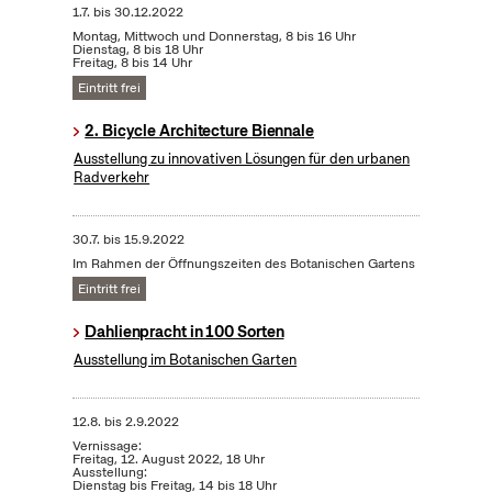
1.7.
bis
30.12.2022
Montag, Mittwoch und Donnerstag, 8 bis 16 Uhr
Dienstag, 8 bis 18 Uhr
Freitag, 8 bis 14 Uhr
Eintritt frei
2. Bicycle Architecture Biennale
Ausstellung zu innovativen Lösungen für den urbanen
Radverkehr
30.7.
bis
15.9.2022
Im Rahmen der Öffnungszeiten des Botanischen Gartens
Eintritt frei
Dahlienpracht in 100 Sorten
Ausstellung im Botanischen Garten
12.8.
bis
2.9.2022
Vernissage:
Freitag, 12. August 2022, 18 Uhr
Ausstellung:
Dienstag bis Freitag, 14 bis 18 Uhr