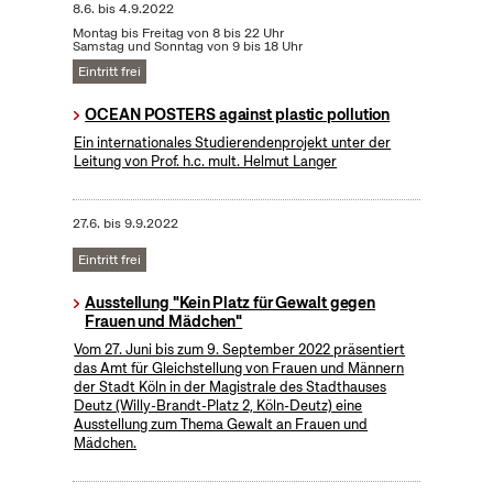
8.6.
bis
4.9.2022
Montag bis Freitag von 8 bis 22 Uhr
Samstag und Sonntag von 9 bis 18 Uhr
Eintritt frei
OCEAN POSTERS against plastic pollution
Ein internationales Studierendenprojekt unter der
Leitung von Prof. h.c. mult. Helmut Langer
27.6.
bis
9.9.2022
Eintritt frei
Ausstellung "Kein Platz für Gewalt gegen
Frauen und Mädchen"
Vom 27. Juni bis zum 9. September 2022 präsentiert
das Amt für Gleichstellung von Frauen und Männern
der Stadt Köln in der Magistrale des Stadthauses
Deutz (Willy-Brandt-Platz 2, Köln-Deutz) eine
Ausstellung zum Thema Gewalt an Frauen und
Mädchen.