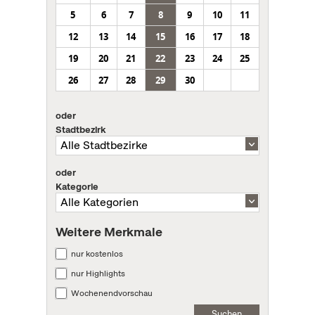
5
6
7
8
9
10
11
12
13
14
15
16
17
18
19
20
21
22
23
24
25
26
27
28
29
30
oder
Stadtbezirk
oder
Kategorie
Weitere Merkmale
nur kostenlos
nur Highlights
Wochenendvorschau
Suchen