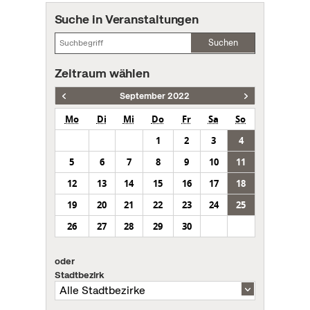
Suche in Veranstaltungen
Suchen
Zeitraum wählen
September 2022
Mo
Di
Mi
Do
Fr
Sa
So
1
2
3
4
5
6
7
8
9
10
11
12
13
14
15
16
17
18
19
20
21
22
23
24
25
26
27
28
29
30
oder
Stadtbezirk