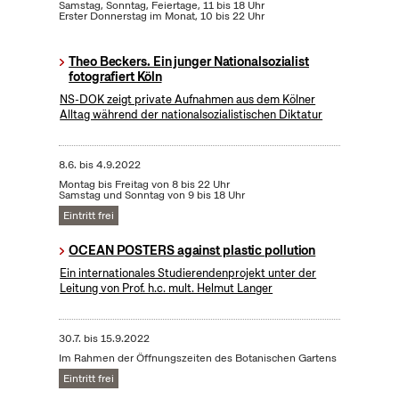
Samstag, Sonntag, Feiertage, 11 bis 18 Uhr
Erster Donnerstag im Monat, 10 bis 22 Uhr
Theo Beckers. Ein junger Nationalsozialist
fotografiert Köln
NS-DOK zeigt private Aufnahmen aus dem Kölner
Alltag während der nationalsozialistischen Diktatur
8.6.
bis
4.9.2022
Montag bis Freitag von 8 bis 22 Uhr
Samstag und Sonntag von 9 bis 18 Uhr
Eintritt frei
OCEAN POSTERS against plastic pollution
Ein internationales Studierendenprojekt unter der
Leitung von Prof. h.c. mult. Helmut Langer
30.7.
bis
15.9.2022
Im Rahmen der Öffnungszeiten des Botanischen Gartens
Eintritt frei