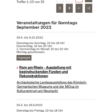
Treffer 1–10 von 35
3
4
>
>|
Veranstaltungen für Sonntags
September 2022
29.4.
bis
9.10.2022
Dienstag bis Sonntag, 10 bis 18 Uhr
Donnerstag, 10 bis 20 Uhr
1. Donnerstag im Monat: 10 bis 22 Uhr
Montag geschlossen
Highlight
Rom am Rhein - Ausstellung mit
beeindruckenden Funden und
Rekonstruktionen
Archäologische Landesausstellung des Römisch-
Germanischen Museums und der MiQua im
Kulturzentrum am Neumarkt
25.5.
bis
18.9.2022
Dienstag bis Freitag, 10 bis 18 Uhr