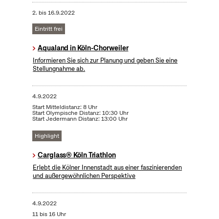
2.
bis
16.9.2022
Eintritt frei
Aqualand in Köln-Chorweiler
Informieren Sie sich zur Planung und geben Sie eine
Stellungnahme ab.
4.9.2022
Start Mitteldistanz: 8 Uhr
Start Olympische Distanz: 10:30 Uhr
Start Jedermann Distanz: 13:00 Uhr
Highlight
Carglass® Köln Triathlon
Erlebt die Kölner Innenstadt aus einer faszinierenden
und außergewöhnlichen Perspektive
4.9.2022
11 bis 16 Uhr