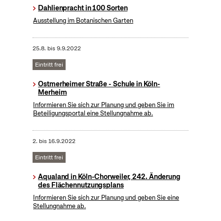
Dahlienpracht in 100 Sorten
Ausstellung im Botanischen Garten
25.8.
bis
9.9.2022
Eintritt frei
Ostmerheimer Straße - Schule in Köln-
Merheim
Informieren Sie sich zur Planung und geben Sie im
Beteiligungsportal eine Stellungnahme ab.
2.
bis
16.9.2022
Eintritt frei
Aqualand in Köln-Chorweiler, 242. Änderung
des Flächennutzungsplans
Informieren Sie sich zur Planung und geben Sie eine
Stellungnahme ab.