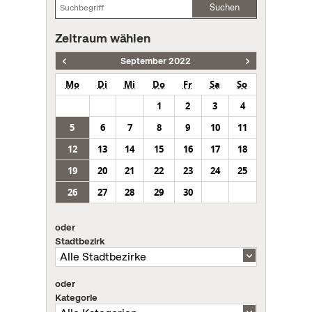
Suchen
Zeitraum wählen
September 2022
Mo
Di
Mi
Do
Fr
Sa
So
1
2
3
4
5
6
7
8
9
10
11
12
13
14
15
16
17
18
19
20
21
22
23
24
25
26
27
28
29
30
oder
Stadtbezirk
oder
Kategorie