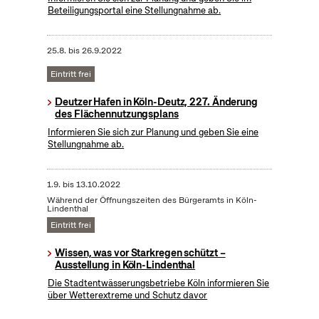
Beteiligungsportal eine Stellungnahme ab.
25.8.
bis
26.9.2022
Eintritt frei
Deutzer Hafen in Köln-Deutz, 227. Änderung
des Flächennutzungsplans
Informieren Sie sich zur Planung und geben Sie eine
Stellungnahme ab.
1.9.
bis
13.10.2022
Während der Öffnungszeiten des Bürgeramts in Köln-
Lindenthal
Eintritt frei
Wissen, was vor Starkregen schützt –
Ausstellung in Köln-Lindenthal
Die Stadtentwässerungsbetriebe Köln informieren Sie
über Wetterextreme und Schutz davor