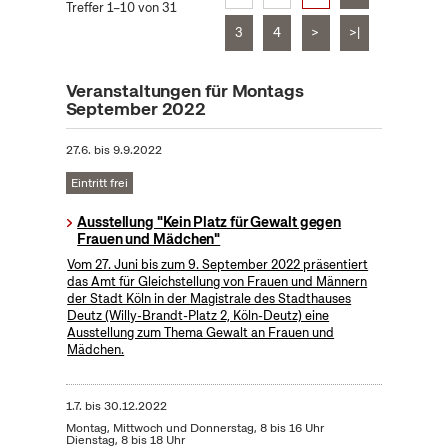
Treffer 1–10 von 31
3
4
>
>|
Veranstaltungen für Montags
September 2022
27.6.
bis
9.9.2022
Eintritt frei
Ausstellung "Kein Platz für Gewalt gegen
Frauen und Mädchen"
Vom 27. Juni bis zum 9. September 2022 präsentiert
das Amt für Gleichstellung von Frauen und Männern
der Stadt Köln in der Magistrale des Stadthauses
Deutz (Willy-Brandt-Platz 2, Köln-Deutz) eine
Ausstellung zum Thema Gewalt an Frauen und
Mädchen.
1.7.
bis
30.12.2022
Montag, Mittwoch und Donnerstag, 8 bis 16 Uhr
Dienstag, 8 bis 18 Uhr