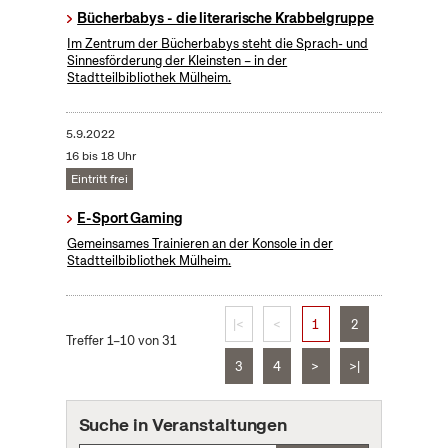
Bücherbabys - die literarische Krabbelgruppe
Im Zentrum der Bücherbabys steht die Sprach- und
Sinnesförderung der Kleinsten – in der
Stadtteilbibliothek Mülheim.
5.9.2022
16 bis 18 Uhr
Eintritt frei
E-Sport Gaming
Gemeinsames Trainieren an der Konsole in der
Stadtteilbibliothek Mülheim.
|<
<
1
2
Treffer 1–10 von 31
3
4
>
>|
Suche in Veranstaltungen