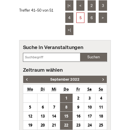
|<
<
2
3
Treffer 41–50 von 51
4
5
6
>
>|
Suche in Veranstaltungen
Suchen
Zeitraum wählen
September 2022
Mo
Di
Mi
Do
Fr
Sa
So
1
2
3
4
5
6
7
8
9
10
11
12
13
14
15
16
17
18
19
20
21
22
23
24
25