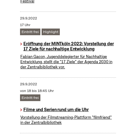
Festival
29.9.2022
17 Uhr
Eintritt frei
Highlight
Eröffnung der MINTköln 2022: Vorstellung der
17 Ziele für nachhaltige Entwicklung
Fabian Gacon, Jugenddelegierter für Nachhaltige
Entwicklung, stellt die "17 Ziele" der Agenda 2030 in
der Zentralbibliothek vor.
29.9.2022
von 18 bis 18:45 Uhr
Eintritt frei
Filme und Serien rund um die Uhr
Vorstellung der Filmstreaming-Plattform "filmfriend"
in der Zentralbibliothek