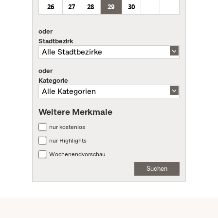
26
27
28
29
30
oder
Stadtbezirk
oder
Kategorie
Weitere Merkmale
nur kostenlos
nur Highlights
Wochenendvorschau
Suchen