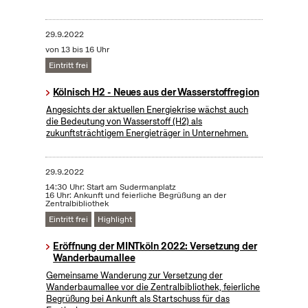
29.9.2022
von 13 bis 16 Uhr
Eintritt frei
Kölnisch H2 - Neues aus der Wasserstoffregion
Angesichts der aktuellen Energiekrise wächst auch
die Bedeutung von Wasserstoff (H2) als
zukunftsträchtigem Energieträger in Unternehmen.
29.9.2022
14:30 Uhr: Start am Sudermanplatz
16 Uhr: Ankunft und feierliche Begrüßung an der
Zentralbibliothek
Eintritt frei
Highlight
Eröffnung der MINTköln 2022: Versetzung der
Wanderbaumallee
Gemeinsame Wanderung zur Versetzung der
Wanderbaumallee vor die Zentralbibliothek, feierliche
Begrüßung bei Ankunft als Startschuss für das