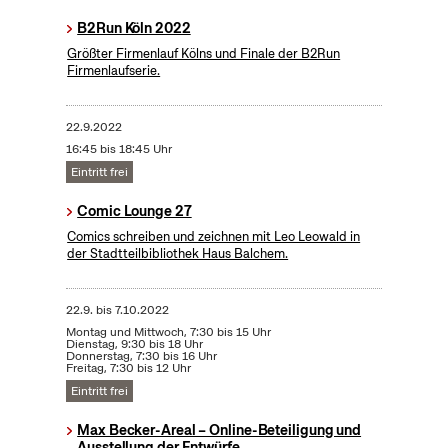
B2Run Köln 2022
Größter Firmenlauf Kölns und Finale der B2Run
Firmenlaufserie.
22.9.2022
16:45 bis 18:45 Uhr
Eintritt frei
Comic Lounge 27
Comics schreiben und zeichnen mit Leo Leowald in
der Stadtteilbibliothek Haus Balchem.
22.9.
bis
7.10.2022
Montag und Mittwoch, 7:30 bis 15 Uhr
Dienstag, 9:30 bis 18 Uhr
Donnerstag, 7:30 bis 16 Uhr
Freitag, 7:30 bis 12 Uhr
Eintritt frei
Max Becker-Areal – Online-Beteiligung und
Ausstellung der Entwürfe