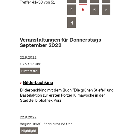
Treffer 41–50 von 51
4
5
6
>
>|
Veranstaltungen für Donnerstags
September 2022
22.9.2022
16 bis 17 Uhr
Eintritt frei
Bilderbuchkino
​Bilderbuchkino mit dem Buch "Die grünen Stiefel" und
Bastelaktion zur ersten Porzer Klimawoche in der
Stadtteilbibliothek Porz
22.9.2022
Beginn 16:30, Ende circa 23 Uhr
Highlight