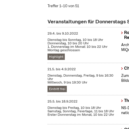
Treffer 1–10 von 51
Veranstaltungen für Donnerstags
Ro
29.4.
bis
9.10.2022
Re
Dienstag bis Sonntag, 10 bis 18 Uhr
Donnerstag, 10 bis 20 Uhr
Arch
1. Donnerstag im Monat: 10 bis 22 Uhr
MiQu
Montag geschlossen
Highlight
Ch
21.5.
bis
4.9.2022
Dienstag, Donnerstag, Freitag, 9 bis 16:30
Zum 
Uhr
Bild
Mittwoch, 9 bis 19:30 Uhr
Eintritt frei
Th
25.5.
bis
18.9.2022
Dienstag bis Freitag, 10 bis 18 Uhr
NS-D
Samstag, Sonntag, Feiertage, 11 bis 18 Uhr
nati
Erster Donnerstag im Monat, 10 bis 22 Uhr