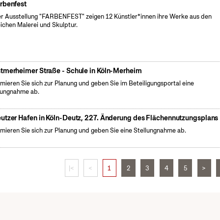
rbenfest
er Ausstellung "FARBENFEST" zeigen 12 Künstler*innen ihre Werke aus den
ichen Malerei und Skulptur.
tmerheimer Straße - Schule in Köln-Merheim
rmieren Sie sich zur Planung und geben Sie im Beteiligungsportal eine
lungnahme ab.
utzer Hafen in Köln-Deutz, 227. Änderung des Flächennutzungsplans
rmieren Sie sich zur Planung und geben Sie eine Stellungnahme ab.
|<
<
1
2
3
4
5
>