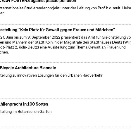
EAN POSTERS against plastic pollution
internationales Studierendenprojekt unter der Leitung von Prof. h.c. mult. Hel
er
sstellung "Kein Platz für Gewalt gegen Frauen und Mädchen"
27. Juni bis zum 9. September 2022 präsentiert das Amt für Gleichstellung v
en und Männern der Stadt Köln in der Magistrale des Stadthauses Deutz (Will
dt-Platz 2, Köln-Deutz) eine Ausstellung zum Thema Gewalt an Frauen und
chen.
 Bicycle Architecture Biennale
tellung zu innovativen Lösungen für den urbanen Radverkehr
hlienpracht in 100 Sorten
tellung im Botanischen Garten