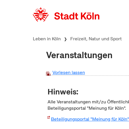
zum Inhalt springen
Leben in Köln
Freizeit, Natur und Sport
Veranstaltungen
Vorlesen lassen
Hinweis:
Alle Veranstaltungen mit/zu Öffentlich
Beteiligungsportal "Meinung für Köln".
Beteiligungsportal "Meinung für Köln