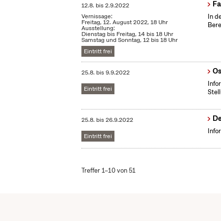
Fa
12.8.
bis
2.9.2022
Vernissage:
In d
Freitag, 12. August 2022, 18 Uhr
Bere
Ausstellung:
Dienstag bis Freitag, 14 bis 18 Uhr
Samstag und Sonntag, 12 bis 18 Uhr
Eintritt frei
Os
25.8.
bis
9.9.2022
Info
Eintritt frei
Stel
De
25.8.
bis
26.9.2022
Info
Eintritt frei
Treffer 1–10 von 51